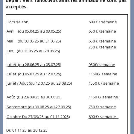
départ vers 10h00.Nos amis les animaux ne sont pas
acceptés.
Hors saison
600 € / semaine
Avril (du 05.04.25 au 03.05.25)
650 € /semaine
Mai (du 03.05.25 au 31.05.25)
650 € /semaine
750 € /semaine
Juin (du 31.05.25 au 28.06.25)
Juillet (du 28.06.25 au 05.07.25)
950€/ semaine
Juillet (du 05.07.25 au 12.07.25)
1150€/ semaine
Juillet / Août (du 12.07.25 au 23.08.25)
1550 € / semaine
Août (Du 23/08/25 au 30.08.25)
1150 €/ semaine
Septembre (du 30.08.25 au 27.09.25)
750 €/ semaine
Octobre Du 27/09/25 au 01.11.2025)
690 €/ semaine
Du 01.11.25 au 20.12.25