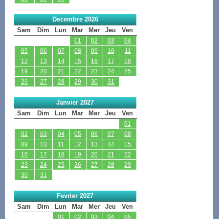
Decembre 2026
Sam
Dim
Lun
Mar
Mer
Jeu
Ven
01
02
03
04
05
06
07
08
09
10
11
12
13
14
15
16
17
18
19
20
21
22
23
24
25
26
27
28
29
30
31
Janvier 2027
Sam
Dim
Lun
Mar
Mer
Jeu
Ven
01
02
03
04
05
06
07
08
09
10
11
12
13
14
15
16
17
18
19
20
21
22
23
24
25
26
27
28
29
30
31
Fevrier 2027
Sam
Dim
Lun
Mar
Mer
Jeu
Ven
01
02
03
04
05