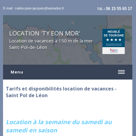
E-mail : cadiou.jean-jacques@wanadoo.fr
06 15 55 65 17
Tél. :
LOCATION 'TY EON MOR'
Location de vacances à 150 m de la mer
Saint-Pol-de-Léon
Menu
Tarifs et disponibilités location de vacances -
Saint Pol de Léon
Location à la semaine du samedi au
samedi en saison