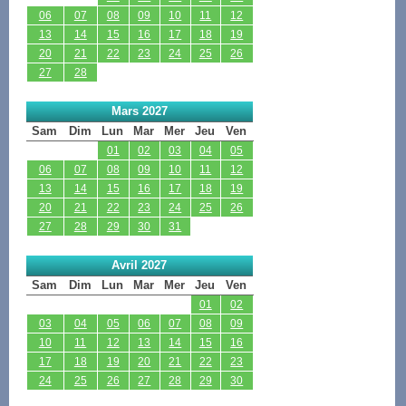
06
07
08
09
10
11
12
13
14
15
16
17
18
19
20
21
22
23
24
25
26
27
28
Mars 2027
Sam
Dim
Lun
Mar
Mer
Jeu
Ven
01
02
03
04
05
06
07
08
09
10
11
12
13
14
15
16
17
18
19
20
21
22
23
24
25
26
27
28
29
30
31
Avril 2027
Sam
Dim
Lun
Mar
Mer
Jeu
Ven
01
02
03
04
05
06
07
08
09
10
11
12
13
14
15
16
17
18
19
20
21
22
23
24
25
26
27
28
29
30