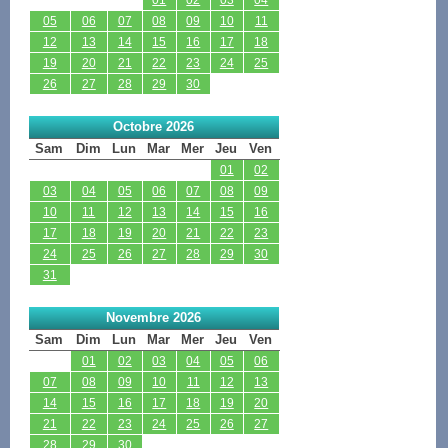
05
06
07
08
09
10
11
12
13
14
15
16
17
18
19
20
21
22
23
24
25
26
27
28
29
30
Octobre 2026
Sam
Dim
Lun
Mar
Mer
Jeu
Ven
01
02
03
04
05
06
07
08
09
10
11
12
13
14
15
16
17
18
19
20
21
22
23
24
25
26
27
28
29
30
31
Novembre 2026
Sam
Dim
Lun
Mar
Mer
Jeu
Ven
01
02
03
04
05
06
07
08
09
10
11
12
13
14
15
16
17
18
19
20
21
22
23
24
25
26
27
28
29
30