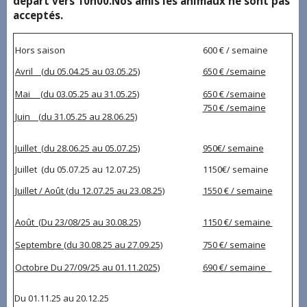
départ vers 10h00.Nos amis les animaux ne sont pas
acceptés.
Hors saison
600 € / semaine
Avril (du 05.04.25 au 03.05.25)
650 € /semaine
Mai (du 03.05.25 au 31.05.25)
650 € /semaine
750 € /semaine
Juin (du 31.05.25 au 28.06.25)
Juillet (du 28.06.25 au 05.07.25)
950€/ semaine
Juillet (du 05.07.25 au 12.07.25)
1150€/ semaine
Juillet / Août (du 12.07.25 au 23.08.25)
1550 € / semaine
Août (Du 23/08/25 au 30.08.25)
1150 €/ semaine
Septembre (du 30.08.25 au 27.09.25)
750 €/ semaine
Octobre Du 27/09/25 au 01.11.2025)
690 €/ semaine
Du 01.11.25 au 20.12.25