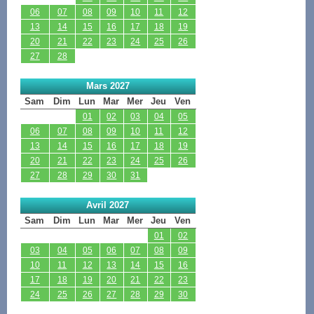
06
07
08
09
10
11
12
13
14
15
16
17
18
19
20
21
22
23
24
25
26
27
28
Mars 2027
Sam
Dim
Lun
Mar
Mer
Jeu
Ven
01
02
03
04
05
06
07
08
09
10
11
12
13
14
15
16
17
18
19
20
21
22
23
24
25
26
27
28
29
30
31
Avril 2027
Sam
Dim
Lun
Mar
Mer
Jeu
Ven
01
02
03
04
05
06
07
08
09
10
11
12
13
14
15
16
17
18
19
20
21
22
23
24
25
26
27
28
29
30