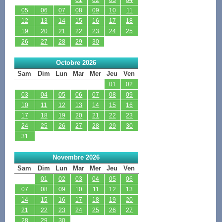
05
06
07
08
09
10
11
12
13
14
15
16
17
18
19
20
21
22
23
24
25
26
27
28
29
30
Octobre 2026
Sam
Dim
Lun
Mar
Mer
Jeu
Ven
01
02
03
04
05
06
07
08
09
10
11
12
13
14
15
16
17
18
19
20
21
22
23
24
25
26
27
28
29
30
31
Novembre 2026
Sam
Dim
Lun
Mar
Mer
Jeu
Ven
01
02
03
04
05
06
07
08
09
10
11
12
13
14
15
16
17
18
19
20
21
22
23
24
25
26
27
28
29
30