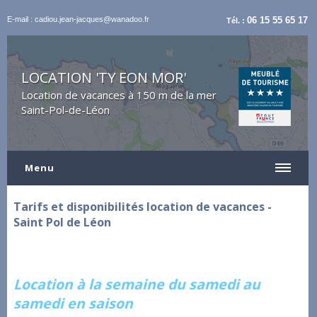
E-mail : cadiou.jean-jacques@wanadoo.fr
06 15 55 65 17
Tél. :
LOCATION 'TY EON MOR'
Location de vacances à 150 m de la mer
Saint-Pol-de-Léon
Menu
Tarifs et disponibilités location de vacances -
Saint Pol de Léon
Location à la semaine du samedi au
samedi en saison