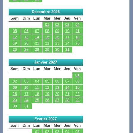
Decembre 2026
Sam
Dim
Lun
Mar
Mer
Jeu
Ven
01
02
03
04
05
06
07
08
09
10
11
12
13
14
15
16
17
18
19
20
21
22
23
24
25
26
27
28
29
30
31
Janvier 2027
Sam
Dim
Lun
Mar
Mer
Jeu
Ven
01
02
03
04
05
06
07
08
09
10
11
12
13
14
15
16
17
18
19
20
21
22
23
24
25
26
27
28
29
30
31
Fevrier 2027
Sam
Dim
Lun
Mar
Mer
Jeu
Ven
01
02
03
04
05