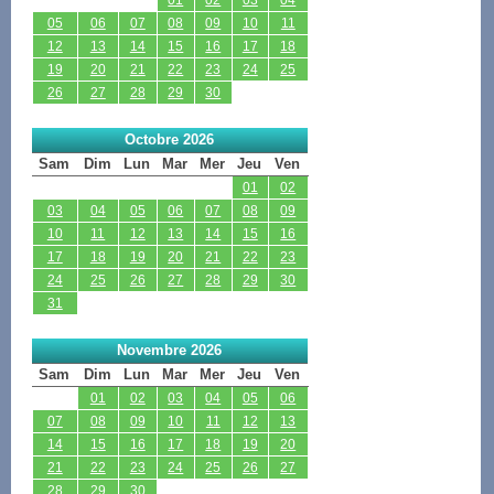
05
06
07
08
09
10
11
12
13
14
15
16
17
18
19
20
21
22
23
24
25
26
27
28
29
30
Octobre 2026
Sam
Dim
Lun
Mar
Mer
Jeu
Ven
01
02
03
04
05
06
07
08
09
10
11
12
13
14
15
16
17
18
19
20
21
22
23
24
25
26
27
28
29
30
31
Novembre 2026
Sam
Dim
Lun
Mar
Mer
Jeu
Ven
01
02
03
04
05
06
07
08
09
10
11
12
13
14
15
16
17
18
19
20
21
22
23
24
25
26
27
28
29
30