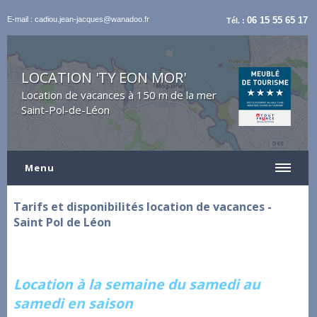
E-mail : cadiou.jean-jacques@wanadoo.fr
06 15 55 65 17
Tél. :
LOCATION 'TY EON MOR'
Location de vacances à 150 m de la mer
Saint-Pol-de-Léon
Menu
Tarifs et disponibilités location de vacances -
Saint Pol de Léon
Location à la semaine du samedi au
samedi en saison