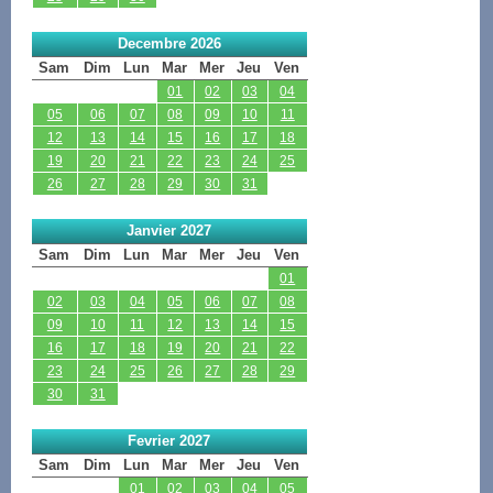
Decembre 2026
Sam
Dim
Lun
Mar
Mer
Jeu
Ven
01
02
03
04
05
06
07
08
09
10
11
12
13
14
15
16
17
18
19
20
21
22
23
24
25
26
27
28
29
30
31
Janvier 2027
Sam
Dim
Lun
Mar
Mer
Jeu
Ven
01
02
03
04
05
06
07
08
09
10
11
12
13
14
15
16
17
18
19
20
21
22
23
24
25
26
27
28
29
30
31
Fevrier 2027
Sam
Dim
Lun
Mar
Mer
Jeu
Ven
01
02
03
04
05