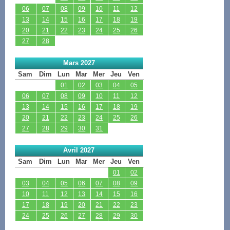
06
07
08
09
10
11
12
13
14
15
16
17
18
19
20
21
22
23
24
25
26
27
28
Mars 2027
Sam
Dim
Lun
Mar
Mer
Jeu
Ven
01
02
03
04
05
06
07
08
09
10
11
12
13
14
15
16
17
18
19
20
21
22
23
24
25
26
27
28
29
30
31
Avril 2027
Sam
Dim
Lun
Mar
Mer
Jeu
Ven
01
02
03
04
05
06
07
08
09
10
11
12
13
14
15
16
17
18
19
20
21
22
23
24
25
26
27
28
29
30