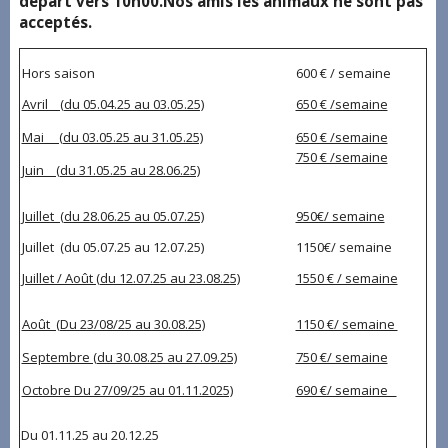
départ vers 10h00.Nos amis les animaux ne sont pas
acceptés.
Hors saison
600 € / semaine
Avril (du 05.04.25 au 03.05.25)
650 € /semaine
Mai (du 03.05.25 au 31.05.25)
650 € /semaine
750 € /semaine
Juin (du 31.05.25 au 28.06.25)
Juillet (du 28.06.25 au 05.07.25)
950€/ semaine
Juillet (du 05.07.25 au 12.07.25)
1150€/ semaine
Juillet / Août (du 12.07.25 au 23.08.25)
1550 € / semaine
Août (Du 23/08/25 au 30.08.25)
1150 €/ semaine
Septembre (du 30.08.25 au 27.09.25)
750 €/ semaine
Octobre Du 27/09/25 au 01.11.2025)
690 €/ semaine
Du 01.11.25 au 20.12.25