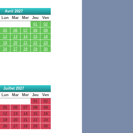
Avril 2027
Lun
Mar
Mer
Jeu
Ven
01
02
05
06
07
08
09
12
13
14
15
16
19
20
21
22
23
26
27
28
29
30
Juillet 2027
Lun
Mar
Mer
Jeu
Ven
01
02
05
06
07
08
09
12
13
14
15
16
19
20
21
22
23
26
27
28
29
30