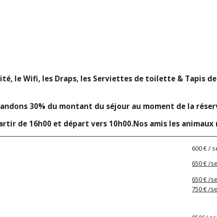
ité, le Wifi, les Draps, les Serviettes de toilette & Tapis d
andons 30% du montant du séjour au moment de la réservat
partir de 16h00 et départ vers 10h00.Nos amis les animaux 
600 € / 
650 € /
650 € /
750 € /