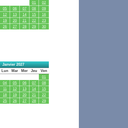
01
02
05
06
07
08
09
12
13
14
15
16
19
20
21
22
23
26
27
28
29
30
Janvier 2027
Lun
Mar
Mer
Jeu
Ven
01
04
05
06
07
08
11
12
13
14
15
18
19
20
21
22
25
26
27
28
29