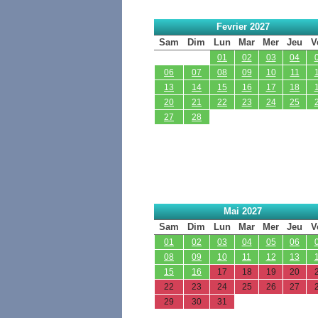
Fevrier 2027
Sam
Dim
Lun
Mar
Mer
Jeu
V
01
02
03
04
06
07
08
09
10
11
13
14
15
16
17
18
20
21
22
23
24
25
27
28
Mai 2027
Sam
Dim
Lun
Mar
Mer
Jeu
V
01
02
03
04
05
06
08
09
10
11
12
13
15
16
17
18
19
20
22
23
24
25
26
27
29
30
31