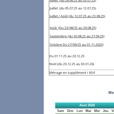
Juillet (du 28.06.25 au 05.07.25)
Juillet (du 05.07.25 au 12.07.25)
Juillet / Août (du 12.07.25 au 23.08.25)
Août (Du 23/08/25 au 30.08.25)
Septembre (du 30.08.25 au 27.09.25)
Octobre Du 27/09/25 au 01.11.2025)
Du 01.11.25 au 2
Noël (du 20.12.25 
Ménage en supplément / 60 €
Mer
Aout 2026
Sam
Dim
Lun
Mar
Mer
Jeu
V