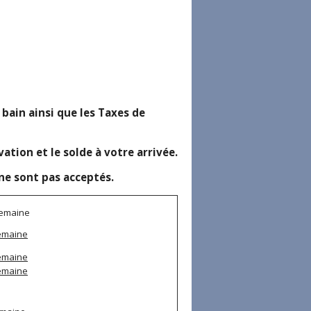
e bain ainsi que les Taxes de
ion et le solde à votre arrivée.
ne sont pas acceptés.
semaine
semaine
semaine
semaine