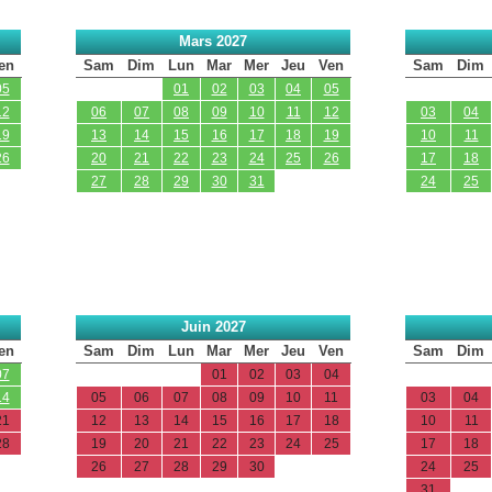
Mars 2027
en
Sam
Dim
Lun
Mar
Mer
Jeu
Ven
Sam
Dim
05
01
02
03
04
05
12
06
07
08
09
10
11
12
03
04
19
13
14
15
16
17
18
19
10
11
26
20
21
22
23
24
25
26
17
18
27
28
29
30
31
24
25
Juin 2027
en
Sam
Dim
Lun
Mar
Mer
Jeu
Ven
Sam
Dim
07
01
02
03
04
14
05
06
07
08
09
10
11
03
04
21
12
13
14
15
16
17
18
10
11
28
19
20
21
22
23
24
25
17
18
26
27
28
29
30
24
25
31