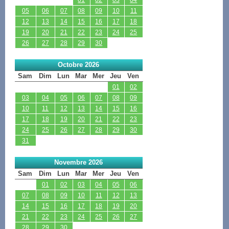
05
06
07
08
09
10
11
12
13
14
15
16
17
18
19
20
21
22
23
24
25
26
27
28
29
30
Octobre 2026
Sam
Dim
Lun
Mar
Mer
Jeu
Ven
01
02
03
04
05
06
07
08
09
10
11
12
13
14
15
16
17
18
19
20
21
22
23
24
25
26
27
28
29
30
31
Novembre 2026
Sam
Dim
Lun
Mar
Mer
Jeu
Ven
01
02
03
04
05
06
07
08
09
10
11
12
13
14
15
16
17
18
19
20
21
22
23
24
25
26
27
28
29
30