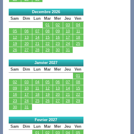
Decembre 2026
Sam
Dim
Lun
Mar
Mer
Jeu
Ven
01
02
03
04
05
06
07
08
09
10
11
12
13
14
15
16
17
18
19
20
21
22
23
24
25
26
27
28
29
30
31
Janvier 2027
Sam
Dim
Lun
Mar
Mer
Jeu
Ven
01
02
03
04
05
06
07
08
09
10
11
12
13
14
15
16
17
18
19
20
21
22
23
24
25
26
27
28
29
30
31
Fevrier 2027
Sam
Dim
Lun
Mar
Mer
Jeu
Ven
01
02
03
04
05