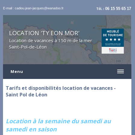
E-mail : cadiou.jean-jacques@wanadoo.fr
06 15 55 65 17
Tél. :
LOCATION 'TY EON MOR'
Location de vacances à 150 m de la mer
Saint-Pol-de-Léon
Menu
Tarifs et disponibilités location de vacances -
Saint Pol de Léon
Location à la semaine du samedi au
samedi en saison