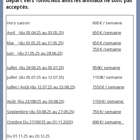
départ vers 10h00.Nos amis les animaux ne sont pas
acceptés.
Hors saison
600 € / semaine
Avril (du 05.04.25 au 03.05.25)
650 € /semaine
Mai (du 03.05.25 au 31.05.25)
650 € /semaine
750 € /semaine
Juin (du 31.05.25 au 28.06.25)
Juillet (du 28.06.25 au 05.07.25)
950€/ semaine
Juillet (du 05.07.25 au 12.07.25)
1150€/ semaine
Juillet / Août (du 12.07.25 au 23.08.25)
1550 € / semaine
Août (Du 23/08/25 au 30.08.25)
1150 €/ semaine
Septembre (du 30.08.25 au 27.09.25)
750 €/ semaine
Octobre Du 27/09/25 au 01.11.2025)
690 €/ semaine
Du 01.11.25 au 20.12.25