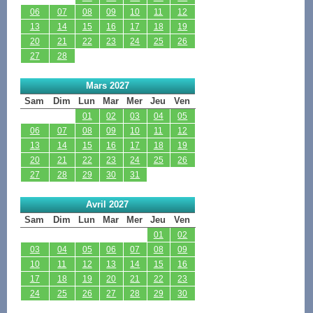
06
07
08
09
10
11
12
13
14
15
16
17
18
19
20
21
22
23
24
25
26
27
28
Mars 2027
Sam
Dim
Lun
Mar
Mer
Jeu
Ven
01
02
03
04
05
06
07
08
09
10
11
12
13
14
15
16
17
18
19
20
21
22
23
24
25
26
27
28
29
30
31
Avril 2027
Sam
Dim
Lun
Mar
Mer
Jeu
Ven
01
02
03
04
05
06
07
08
09
10
11
12
13
14
15
16
17
18
19
20
21
22
23
24
25
26
27
28
29
30