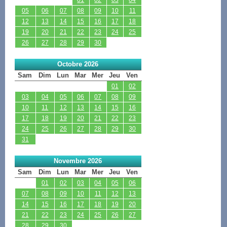
05
06
07
08
09
10
11
12
13
14
15
16
17
18
19
20
21
22
23
24
25
26
27
28
29
30
Octobre 2026
Sam
Dim
Lun
Mar
Mer
Jeu
Ven
01
02
03
04
05
06
07
08
09
10
11
12
13
14
15
16
17
18
19
20
21
22
23
24
25
26
27
28
29
30
31
Novembre 2026
Sam
Dim
Lun
Mar
Mer
Jeu
Ven
01
02
03
04
05
06
07
08
09
10
11
12
13
14
15
16
17
18
19
20
21
22
23
24
25
26
27
28
29
30