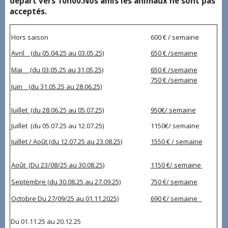
départ vers 10h00.Nos amis les animaux ne sont pas
acceptés.
Hors saison
600 € / semaine
Avril (du 05.04.25 au 03.05.25)
650 € /semaine
Mai (du 03.05.25 au 31.05.25)
650 € /semaine
750 € /semaine
Juin (du 31.05.25 au 28.06.25)
Juillet (du 28.06.25 au 05.07.25)
950€/ semaine
Juillet (du 05.07.25 au 12.07.25)
1150€/ semaine
Juillet / Août (du 12.07.25 au 23.08.25)
1550 € / semaine
Août (Du 23/08/25 au 30.08.25)
1150 €/ semaine
Septembre (du 30.08.25 au 27.09.25)
750 €/ semaine
Octobre Du 27/09/25 au 01.11.2025)
690 €/ semaine
Du 01.11.25 au 20.12.25