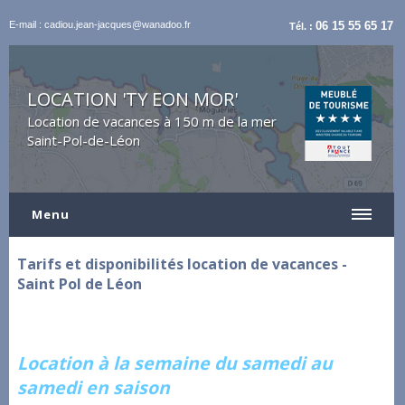
E-mail : cadiou.jean-jacques@wanadoo.fr
06 15 55 65 17
Tél. :
LOCATION 'TY EON MOR'
Location de vacances à 150 m de la mer
Saint-Pol-de-Léon
Menu
Tarifs et disponibilités location de vacances -
Saint Pol de Léon
Location à la semaine du samedi au
samedi en saison