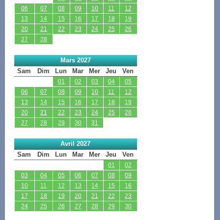
06
07
08
09
10
11
12
13
14
15
16
17
18
19
20
21
22
23
24
25
26
27
28
Mars 2027
Sam
Dim
Lun
Mar
Mer
Jeu
Ven
01
02
03
04
05
06
07
08
09
10
11
12
13
14
15
16
17
18
19
20
21
22
23
24
25
26
27
28
29
30
31
Avril 2027
Sam
Dim
Lun
Mar
Mer
Jeu
Ven
01
02
03
04
05
06
07
08
09
10
11
12
13
14
15
16
17
18
19
20
21
22
23
24
25
26
27
28
29
30