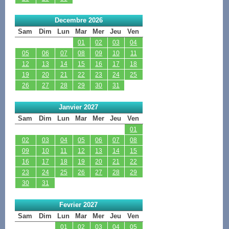
Decembre 2026
Sam
Dim
Lun
Mar
Mer
Jeu
Ven
01
02
03
04
05
06
07
08
09
10
11
12
13
14
15
16
17
18
19
20
21
22
23
24
25
26
27
28
29
30
31
Janvier 2027
Sam
Dim
Lun
Mar
Mer
Jeu
Ven
01
02
03
04
05
06
07
08
09
10
11
12
13
14
15
16
17
18
19
20
21
22
23
24
25
26
27
28
29
30
31
Fevrier 2027
Sam
Dim
Lun
Mar
Mer
Jeu
Ven
01
02
03
04
05