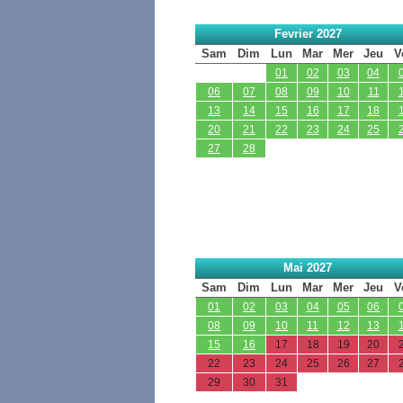
Fevrier 2027
Sam
Dim
Lun
Mar
Mer
Jeu
V
01
02
03
04
06
07
08
09
10
11
13
14
15
16
17
18
20
21
22
23
24
25
27
28
Mai 2027
Sam
Dim
Lun
Mar
Mer
Jeu
V
01
02
03
04
05
06
08
09
10
11
12
13
15
16
17
18
19
20
22
23
24
25
26
27
29
30
31