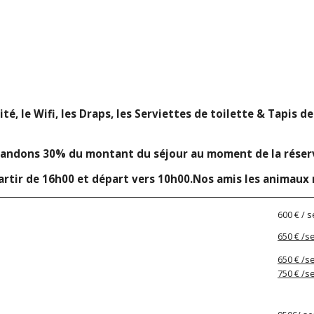
ité, le Wifi, les Draps, les Serviettes de toilette & Tapis d
andons 30% du montant du séjour au moment de la réservat
partir de 16h00 et départ vers 10h00.Nos amis les animaux 
600 € / 
650 € /
650 € /
750 € /