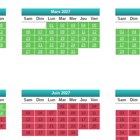
Mars 2027
en
Sam
Dim
Lun
Mar
Mer
Jeu
Ven
Sam
Dim
05
01
02
03
04
05
12
06
07
08
09
10
11
12
03
04
19
13
14
15
16
17
18
19
10
11
26
20
21
22
23
24
25
26
17
18
27
28
29
30
31
24
25
Juin 2027
en
Sam
Dim
Lun
Mar
Mer
Jeu
Ven
Sam
Dim
07
01
02
03
04
14
05
06
07
08
09
10
11
03
04
21
12
13
14
15
16
17
18
10
11
28
19
20
21
22
23
24
25
17
18
26
27
28
29
30
24
25
31