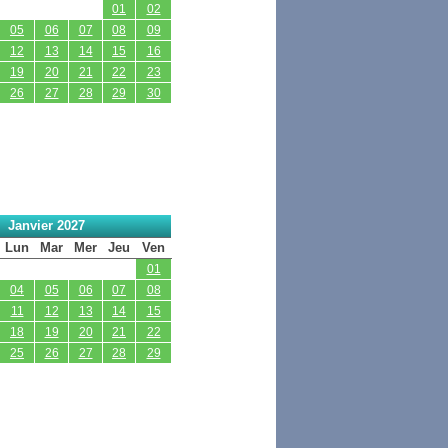
01
02
05
06
07
08
09
12
13
14
15
16
19
20
21
22
23
26
27
28
29
30
Janvier 2027
Lun
Mar
Mer
Jeu
Ven
01
04
05
06
07
08
11
12
13
14
15
18
19
20
21
22
25
26
27
28
29