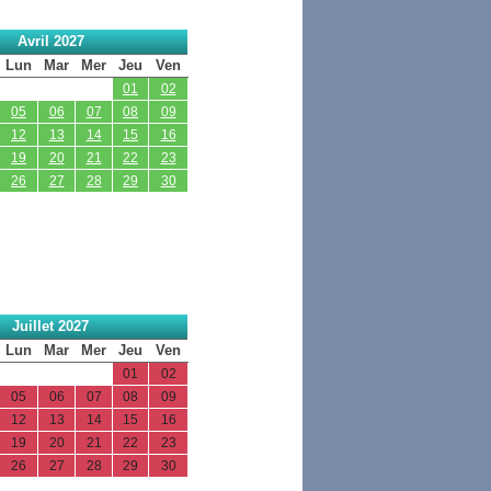
Avril 2027
Lun
Mar
Mer
Jeu
Ven
01
02
05
06
07
08
09
12
13
14
15
16
19
20
21
22
23
26
27
28
29
30
Juillet 2027
Lun
Mar
Mer
Jeu
Ven
01
02
05
06
07
08
09
12
13
14
15
16
19
20
21
22
23
26
27
28
29
30