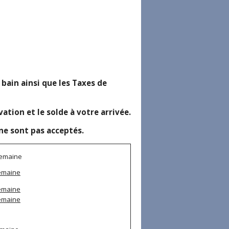
e bain ainsi que les Taxes de
ion et le solde à votre arrivée.
ne sont pas acceptés.
semaine
semaine
semaine
semaine