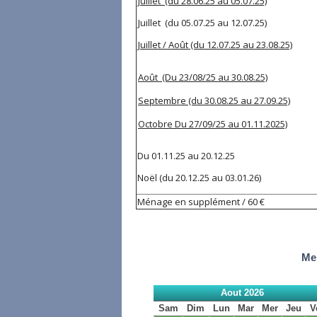
Juillet (du 28.06.25 au 05.07.25)
Juillet (du 05.07.25 au 12.07.25)
Juillet / Août (du 12.07.25 au 23.08.25)
Août (Du 23/08/25 au 30.08.25)
Septembre (du 30.08.25 au 27.09.25)
Octobre Du 27/09/25 au 01.11.2025)
Du 01.11.25 au 2
Noël (du 20.12.25 
Ménage en supplément / 60 €
Mer
Aout 2026
Sam
Dim
Lun
Mar
Mer
Jeu
V