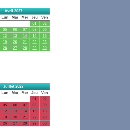
Avril 2027
Lun
Mar
Mer
Jeu
Ven
01
02
05
06
07
08
09
12
13
14
15
16
19
20
21
22
23
26
27
28
29
30
Juillet 2027
Lun
Mar
Mer
Jeu
Ven
01
02
05
06
07
08
09
12
13
14
15
16
19
20
21
22
23
26
27
28
29
30