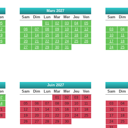
Mars 2027
en
Sam
Dim
Lun
Mar
Mer
Jeu
Ven
Sam
Dim
05
01
02
03
04
05
12
06
07
08
09
10
11
12
03
04
19
13
14
15
16
17
18
19
10
11
26
20
21
22
23
24
25
26
17
18
27
28
29
30
31
24
25
Juin 2027
en
Sam
Dim
Lun
Mar
Mer
Jeu
Ven
Sam
Dim
07
01
02
03
04
14
05
06
07
08
09
10
11
03
04
21
12
13
14
15
16
17
18
10
11
28
19
20
21
22
23
24
25
17
18
26
27
28
29
30
24
25
31