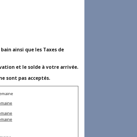
e bain ainsi que les Taxes de
ion et le solde à votre arrivée.
ne sont pas acceptés.
semaine
semaine
semaine
semaine