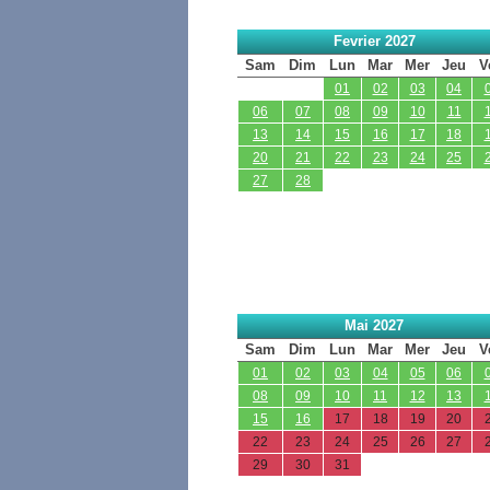
Fevrier 2027
Sam
Dim
Lun
Mar
Mer
Jeu
V
01
02
03
04
06
07
08
09
10
11
13
14
15
16
17
18
20
21
22
23
24
25
27
28
Mai 2027
Sam
Dim
Lun
Mar
Mer
Jeu
V
01
02
03
04
05
06
08
09
10
11
12
13
15
16
17
18
19
20
22
23
24
25
26
27
29
30
31