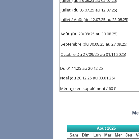
Juillet (du 28.06.25 au 05.07.25)
Juillet (du 05.07.25 au 12.07.25)
Juillet / Août (du 12.07.25 au 23.08.25)
Août (Du 23/08/25 au 30.08.25)
Septembre (du 30.08.25 au 27.09.25)
Octobre Du 27/09/25 au 01.11.2025)
Du 01.11.25 au 2
Noël (du 20.12.25 
Ménage en supplément / 60 €
Mer
Aout 2026
Sam
Dim
Lun
Mar
Mer
Jeu
V