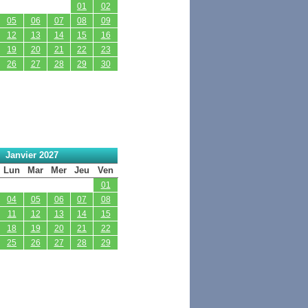
01
02
05
06
07
08
09
12
13
14
15
16
19
20
21
22
23
26
27
28
29
30
Janvier 2027
Lun
Mar
Mer
Jeu
Ven
01
04
05
06
07
08
11
12
13
14
15
18
19
20
21
22
25
26
27
28
29