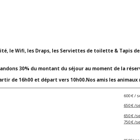
ité, le Wifi, les Draps, les Serviettes de toilette & Tapis d
andons 30% du montant du séjour au moment de la réservat
partir de 16h00 et départ vers 10h00.Nos amis les animaux 
600 € / 
650 € /
650 € /
750 € /