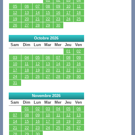
05
06
07
08
09
10
11
12
13
14
15
16
17
18
19
20
21
22
23
24
25
26
27
28
29
30
Octobre 2026
Sam
Dim
Lun
Mar
Mer
Jeu
Ven
01
02
03
04
05
06
07
08
09
10
11
12
13
14
15
16
17
18
19
20
21
22
23
24
25
26
27
28
29
30
31
Novembre 2026
Sam
Dim
Lun
Mar
Mer
Jeu
Ven
01
02
03
04
05
06
07
08
09
10
11
12
13
14
15
16
17
18
19
20
21
22
23
24
25
26
27
28
29
30