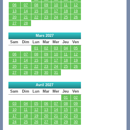
06
07
08
09
10
11
12
13
14
15
16
17
18
19
20
21
22
23
24
25
26
27
28
Mars 2027
Sam
Dim
Lun
Mar
Mer
Jeu
Ven
01
02
03
04
05
06
07
08
09
10
11
12
13
14
15
16
17
18
19
20
21
22
23
24
25
26
27
28
29
30
31
Avril 2027
Sam
Dim
Lun
Mar
Mer
Jeu
Ven
01
02
03
04
05
06
07
08
09
10
11
12
13
14
15
16
17
18
19
20
21
22
23
24
25
26
27
28
29
30