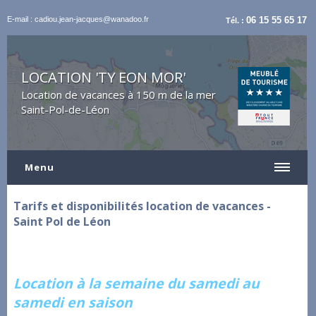
E-mail : cadiou.jean-jacques@wanadoo.fr
06 15 55 65 17
Tél. :
LOCATION 'TY EON MOR'
Location de vacances à 150 m de la mer
Saint-Pol-de-Léon
Menu
Tarifs et disponibilités location de vacances -
Saint Pol de Léon
Location à la semaine du samedi au
samedi en saison