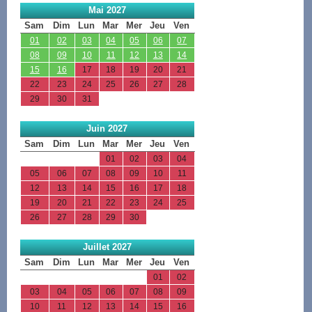
Mai 2027
Sam
Dim
Lun
Mar
Mer
Jeu
Ven
01
02
03
04
05
06
07
08
09
10
11
12
13
14
15
16
17
18
19
20
21
22
23
24
25
26
27
28
29
30
31
Juin 2027
Sam
Dim
Lun
Mar
Mer
Jeu
Ven
01
02
03
04
05
06
07
08
09
10
11
12
13
14
15
16
17
18
19
20
21
22
23
24
25
26
27
28
29
30
Juillet 2027
Sam
Dim
Lun
Mar
Mer
Jeu
Ven
01
02
03
04
05
06
07
08
09
10
11
12
13
14
15
16