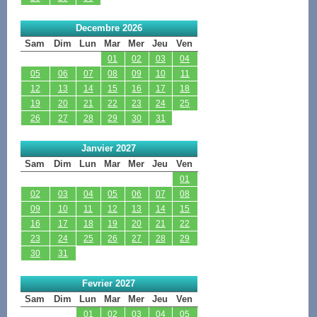
Decembre 2026
Sam
Dim
Lun
Mar
Mer
Jeu
Ven
01
02
03
04
05
06
07
08
09
10
11
12
13
14
15
16
17
18
19
20
21
22
23
24
25
26
27
28
29
30
31
Janvier 2027
Sam
Dim
Lun
Mar
Mer
Jeu
Ven
01
02
03
04
05
06
07
08
09
10
11
12
13
14
15
16
17
18
19
20
21
22
23
24
25
26
27
28
29
30
31
Fevrier 2027
Sam
Dim
Lun
Mar
Mer
Jeu
Ven
01
02
03
04
05