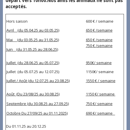
départ vers 10h00.Nos amis les animaux ne sont pas
acceptés.
Hors saison
600 € / semaine
Avril (du 05.04.25 au 03.05.25)
650 € /semaine
Mai (du 03.05.25 au 31.05.25)
650 € /semaine
750 € /semaine
Juin (du 31.05.25 au 28.06.25)
Juillet (du 28.06.25 au 05.07.25)
950€/ semaine
Juillet (du 05.07.25 au 12.07.25)
1150€/ semaine
Juillet / Août (du 12.07.25 au 23.08.25)
1550 € / semaine
Août (Du 23/08/25 au 30.08.25)
1150 €/ semaine
Septembre (du 30.08.25 au 27.09.25)
750 €/ semaine
Octobre Du 27/09/25 au 01.11.2025)
690 €/ semaine
Du 01.11.25 au 20.12.25