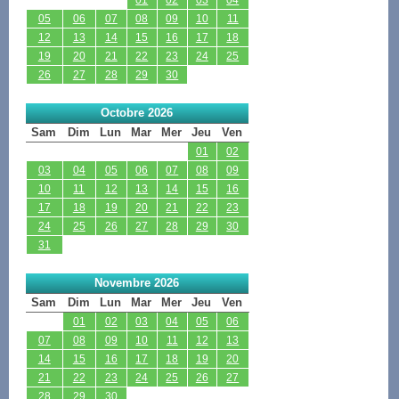
05
06
07
08
09
10
11
12
13
14
15
16
17
18
19
20
21
22
23
24
25
26
27
28
29
30
Octobre 2026
Sam
Dim
Lun
Mar
Mer
Jeu
Ven
01
02
03
04
05
06
07
08
09
10
11
12
13
14
15
16
17
18
19
20
21
22
23
24
25
26
27
28
29
30
31
Novembre 2026
Sam
Dim
Lun
Mar
Mer
Jeu
Ven
01
02
03
04
05
06
07
08
09
10
11
12
13
14
15
16
17
18
19
20
21
22
23
24
25
26
27
28
29
30