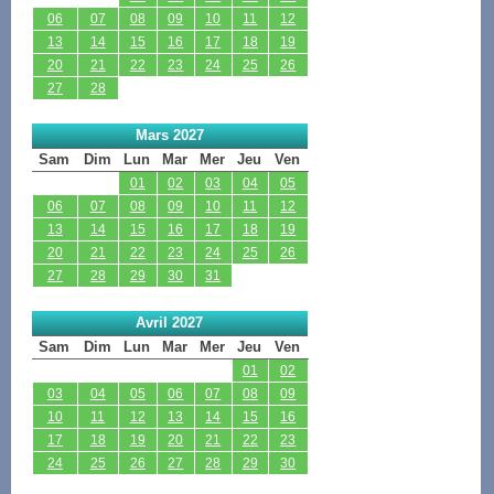
06
07
08
09
10
11
12
13
14
15
16
17
18
19
20
21
22
23
24
25
26
27
28
Mars 2027
Sam
Dim
Lun
Mar
Mer
Jeu
Ven
01
02
03
04
05
06
07
08
09
10
11
12
13
14
15
16
17
18
19
20
21
22
23
24
25
26
27
28
29
30
31
Avril 2027
Sam
Dim
Lun
Mar
Mer
Jeu
Ven
01
02
03
04
05
06
07
08
09
10
11
12
13
14
15
16
17
18
19
20
21
22
23
24
25
26
27
28
29
30