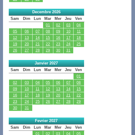
Decembre 2026
Sam
Dim
Lun
Mar
Mer
Jeu
Ven
01
02
03
04
05
06
07
08
09
10
11
12
13
14
15
16
17
18
19
20
21
22
23
24
25
26
27
28
29
30
31
Janvier 2027
Sam
Dim
Lun
Mar
Mer
Jeu
Ven
01
02
03
04
05
06
07
08
09
10
11
12
13
14
15
16
17
18
19
20
21
22
23
24
25
26
27
28
29
30
31
Fevrier 2027
Sam
Dim
Lun
Mar
Mer
Jeu
Ven
01
02
03
04
05