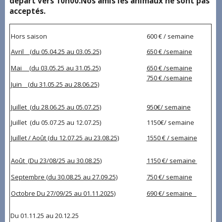
départ vers 10h00.Nos amis les animaux ne sont pas
acceptés.
Hors saison
600 € / semaine
Avril (du 05.04.25 au 03.05.25)
650 € /semaine
Mai (du 03.05.25 au 31.05.25)
650 € /semaine
750 € /semaine
Juin (du 31.05.25 au 28.06.25)
Juillet (du 28.06.25 au 05.07.25)
950€/ semaine
Juillet (du 05.07.25 au 12.07.25)
1150€/ semaine
Juillet / Août (du 12.07.25 au 23.08.25)
1550 € / semaine
Août (Du 23/08/25 au 30.08.25)
1150 €/ semaine
Septembre (du 30.08.25 au 27.09.25)
750 €/ semaine
Octobre Du 27/09/25 au 01.11.2025)
690 €/ semaine
Du 01.11.25 au 20.12.25