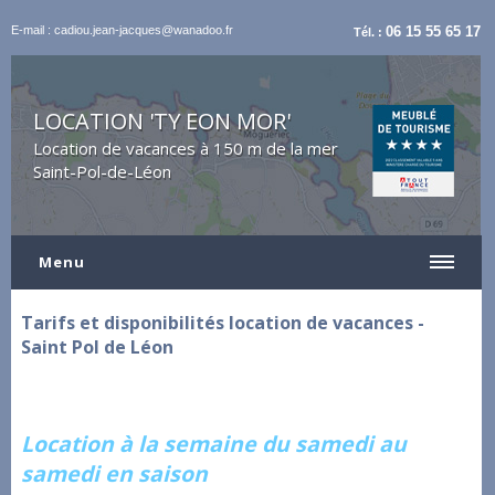
E-mail : cadiou.jean-jacques@wanadoo.fr
06 15 55 65 17
Tél. :
LOCATION 'TY EON MOR'
Location de vacances à 150 m de la mer
Saint-Pol-de-Léon
Menu
Tarifs et disponibilités location de vacances -
Saint Pol de Léon
Location à la semaine du samedi au
samedi en saison