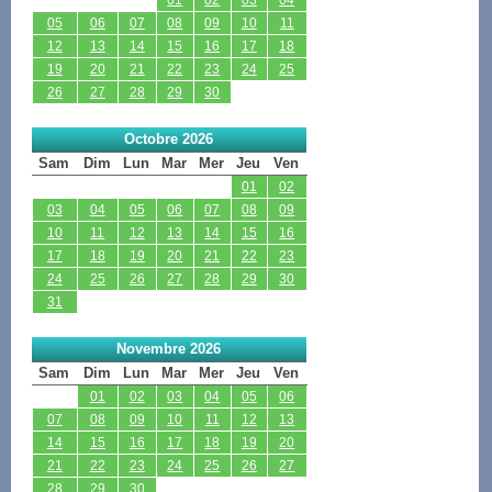
05
06
07
08
09
10
11
12
13
14
15
16
17
18
19
20
21
22
23
24
25
26
27
28
29
30
Octobre 2026
Sam
Dim
Lun
Mar
Mer
Jeu
Ven
01
02
03
04
05
06
07
08
09
10
11
12
13
14
15
16
17
18
19
20
21
22
23
24
25
26
27
28
29
30
31
Novembre 2026
Sam
Dim
Lun
Mar
Mer
Jeu
Ven
01
02
03
04
05
06
07
08
09
10
11
12
13
14
15
16
17
18
19
20
21
22
23
24
25
26
27
28
29
30