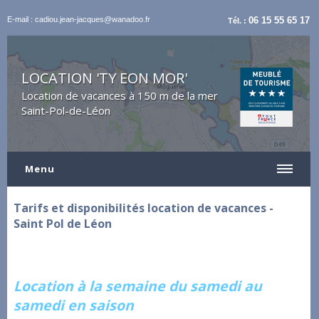
E-mail : cadiou.jean-jacques@wanadoo.fr
06 15 55 65 17
Tél. :
LOCATION 'TY EON MOR'
Location de vacances à 150 m de la mer
Saint-Pol-de-Léon
Menu
Tarifs et disponibilités location de vacances -
Saint Pol de Léon
Location à la semaine du samedi au
samedi en saison