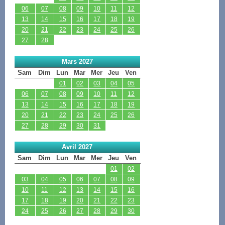
06
07
08
09
10
11
12
13
14
15
16
17
18
19
20
21
22
23
24
25
26
27
28
Mars 2027
Sam
Dim
Lun
Mar
Mer
Jeu
Ven
01
02
03
04
05
06
07
08
09
10
11
12
13
14
15
16
17
18
19
20
21
22
23
24
25
26
27
28
29
30
31
Avril 2027
Sam
Dim
Lun
Mar
Mer
Jeu
Ven
01
02
03
04
05
06
07
08
09
10
11
12
13
14
15
16
17
18
19
20
21
22
23
24
25
26
27
28
29
30