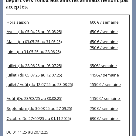
départ vers 10h00.Nos amis les animaux ne sont pas
acceptés.
Hors saison
600 € / semaine
Avril (du 05.04.25 au 03.05.25)
650 € /semaine
Mai (du 03.05.25 au 31.05.25)
650 € /semaine
750 € /semaine
Juin (du 31.05.25 au 28.06.25)
Juillet (du 28.06.25 au 05.07.25)
950€/ semaine
Juillet (du 05.07.25 au 12.07.25)
1150€/ semaine
Juillet / Août (du 12.07.25 au 23.08.25)
1550 € / semaine
Août (Du 23/08/25 au 30.08.25)
1150 €/ semaine
Septembre (du 30.08.25 au 27.09.25)
750 €/ semaine
Octobre Du 27/09/25 au 01.11.2025)
690 €/ semaine
Du 01.11.25 au 20.12.25