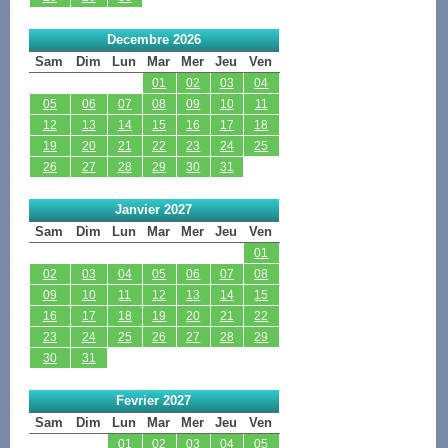
Decembre 2026
Sam
Dim
Lun
Mar
Mer
Jeu
Ven
01
02
03
04
05
06
07
08
09
10
11
12
13
14
15
16
17
18
19
20
21
22
23
24
25
26
27
28
29
30
31
Janvier 2027
Sam
Dim
Lun
Mar
Mer
Jeu
Ven
01
02
03
04
05
06
07
08
09
10
11
12
13
14
15
16
17
18
19
20
21
22
23
24
25
26
27
28
29
30
31
Fevrier 2027
Sam
Dim
Lun
Mar
Mer
Jeu
Ven
01
02
03
04
05