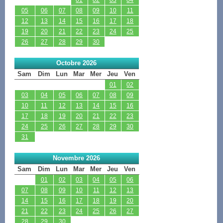
05
06
07
08
09
10
11
12
13
14
15
16
17
18
19
20
21
22
23
24
25
26
27
28
29
30
Octobre 2026
Sam
Dim
Lun
Mar
Mer
Jeu
Ven
01
02
03
04
05
06
07
08
09
10
11
12
13
14
15
16
17
18
19
20
21
22
23
24
25
26
27
28
29
30
31
Novembre 2026
Sam
Dim
Lun
Mar
Mer
Jeu
Ven
01
02
03
04
05
06
07
08
09
10
11
12
13
14
15
16
17
18
19
20
21
22
23
24
25
26
27
28
29
30