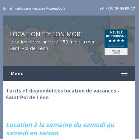
E-mail : cadiou.jean-jacques@wanadoo.fr
06 15 55 65 17
Tél. :
LOCATION 'TY EON MOR'
Location de vacances à 150 m de la mer
Saint-Pol-de-Léon
Menu
Tarifs et disponibilités location de vacances -
Saint Pol de Léon
Location à la semaine du samedi au
samedi en saison