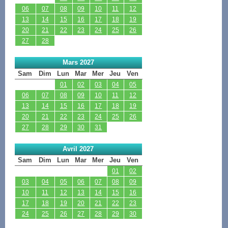
06
07
08
09
10
11
12
13
14
15
16
17
18
19
20
21
22
23
24
25
26
27
28
Mars 2027
Sam
Dim
Lun
Mar
Mer
Jeu
Ven
01
02
03
04
05
06
07
08
09
10
11
12
13
14
15
16
17
18
19
20
21
22
23
24
25
26
27
28
29
30
31
Avril 2027
Sam
Dim
Lun
Mar
Mer
Jeu
Ven
01
02
03
04
05
06
07
08
09
10
11
12
13
14
15
16
17
18
19
20
21
22
23
24
25
26
27
28
29
30