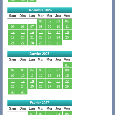
Decembre 2026
Sam
Dim
Lun
Mar
Mer
Jeu
Ven
01
02
03
04
05
06
07
08
09
10
11
12
13
14
15
16
17
18
19
20
21
22
23
24
25
26
27
28
29
30
31
Janvier 2027
Sam
Dim
Lun
Mar
Mer
Jeu
Ven
01
02
03
04
05
06
07
08
09
10
11
12
13
14
15
16
17
18
19
20
21
22
23
24
25
26
27
28
29
30
31
Fevrier 2027
Sam
Dim
Lun
Mar
Mer
Jeu
Ven
01
02
03
04
05