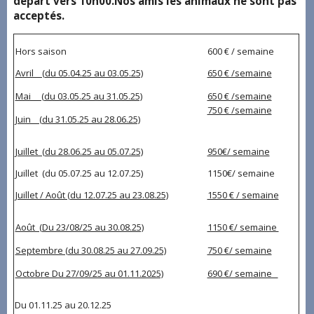
départ vers 10h00.Nos amis les animaux ne sont pas
acceptés.
Hors saison
600 € / semaine
Avril (du 05.04.25 au 03.05.25)
650 € /semaine
Mai (du 03.05.25 au 31.05.25)
650 € /semaine
750 € /semaine
Juin (du 31.05.25 au 28.06.25)
Juillet (du 28.06.25 au 05.07.25)
950€/ semaine
Juillet (du 05.07.25 au 12.07.25)
1150€/ semaine
Juillet / Août (du 12.07.25 au 23.08.25)
1550 € / semaine
Août (Du 23/08/25 au 30.08.25)
1150 €/ semaine
Septembre (du 30.08.25 au 27.09.25)
750 €/ semaine
Octobre Du 27/09/25 au 01.11.2025)
690 €/ semaine
Du 01.11.25 au 20.12.25