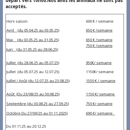
départ vers 10h00.Nos amis les animaux ne sont pas
acceptés.
Hors saison
600 € / semaine
Avril (du 05.04.25 au 03.05.25)
650 € /semaine
Mai (du 03.05.25 au 31.05.25)
650 € /semaine
750 € /semaine
Juin (du 31.05.25 au 28.06.25)
Juillet (du 28.06.25 au 05.07.25)
950€/ semaine
Juillet (du 05.07.25 au 12.07.25)
1150€/ semaine
Juillet / Août (du 12.07.25 au 23.08.25)
1550 € / semaine
Août (Du 23/08/25 au 30.08.25)
1150 €/ semaine
Septembre (du 30.08.25 au 27.09.25)
750 €/ semaine
Octobre Du 27/09/25 au 01.11.2025)
690 €/ semaine
Du 01.11.25 au 20.12.25