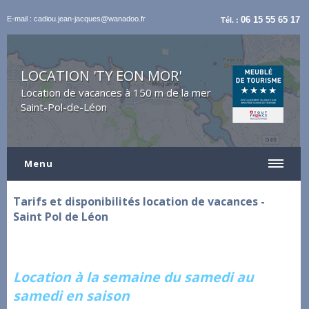
E-mail : cadiou.jean-jacques@wanadoo.fr
06 15 55 65 17
Tél. :
LOCATION 'TY EON MOR'
Location de vacances à 150 m de la mer
Saint-Pol-de-Léon
Menu
Tarifs et disponibilités location de vacances -
Saint Pol de Léon
Location à la semaine du samedi au
samedi en saison