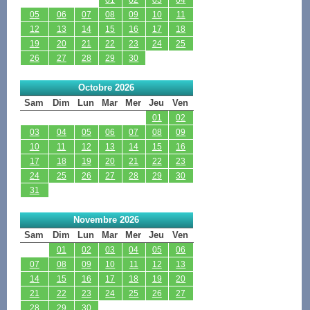
05
06
07
08
09
10
11
12
13
14
15
16
17
18
19
20
21
22
23
24
25
26
27
28
29
30
Octobre 2026
Sam
Dim
Lun
Mar
Mer
Jeu
Ven
01
02
03
04
05
06
07
08
09
10
11
12
13
14
15
16
17
18
19
20
21
22
23
24
25
26
27
28
29
30
31
Novembre 2026
Sam
Dim
Lun
Mar
Mer
Jeu
Ven
01
02
03
04
05
06
07
08
09
10
11
12
13
14
15
16
17
18
19
20
21
22
23
24
25
26
27
28
29
30