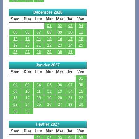
Decembre 2026
Sam
Dim
Lun
Mar
Mer
Jeu
Ven
01
02
03
04
05
06
07
08
09
10
11
12
13
14
15
16
17
18
19
20
21
22
23
24
25
26
27
28
29
30
31
Janvier 2027
Sam
Dim
Lun
Mar
Mer
Jeu
Ven
01
02
03
04
05
06
07
08
09
10
11
12
13
14
15
16
17
18
19
20
21
22
23
24
25
26
27
28
29
30
31
Fevrier 2027
Sam
Dim
Lun
Mar
Mer
Jeu
Ven
01
02
03
04
05