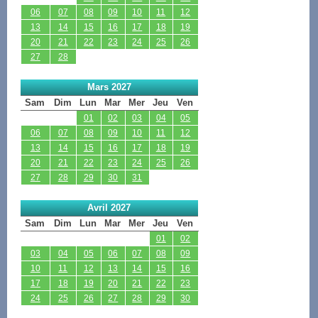
06
07
08
09
10
11
12
13
14
15
16
17
18
19
20
21
22
23
24
25
26
27
28
Mars 2027
Sam
Dim
Lun
Mar
Mer
Jeu
Ven
01
02
03
04
05
06
07
08
09
10
11
12
13
14
15
16
17
18
19
20
21
22
23
24
25
26
27
28
29
30
31
Avril 2027
Sam
Dim
Lun
Mar
Mer
Jeu
Ven
01
02
03
04
05
06
07
08
09
10
11
12
13
14
15
16
17
18
19
20
21
22
23
24
25
26
27
28
29
30