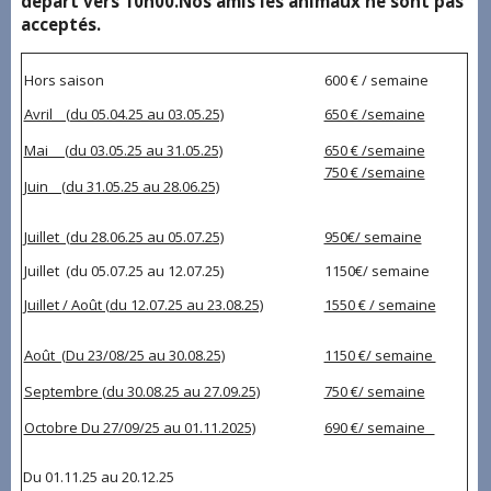
départ vers 10h00.Nos amis les animaux ne sont pas
acceptés.
Hors saison
600 € / semaine
Avril (du 05.04.25 au 03.05.25)
650 € /semaine
Mai (du 03.05.25 au 31.05.25)
650 € /semaine
750 € /semaine
Juin (du 31.05.25 au 28.06.25)
Juillet (du 28.06.25 au 05.07.25)
950€/ semaine
Juillet (du 05.07.25 au 12.07.25)
1150€/ semaine
Juillet / Août (du 12.07.25 au 23.08.25)
1550 € / semaine
Août (Du 23/08/25 au 30.08.25)
1150 €/ semaine
Septembre (du 30.08.25 au 27.09.25)
750 €/ semaine
Octobre Du 27/09/25 au 01.11.2025)
690 €/ semaine
Du 01.11.25 au 20.12.25