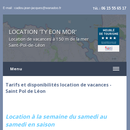
E-mail : cadiou.jean-jacques@wanadoo.fr
06 15 55 65 17
Tél. :
LOCATION 'TY EON MOR'
Location de vacances à 150 m de la mer
Saint-Pol-de-Léon
Menu
Tarifs et disponibilités location de vacances -
Saint Pol de Léon
Location à la semaine du samedi au
samedi en saison