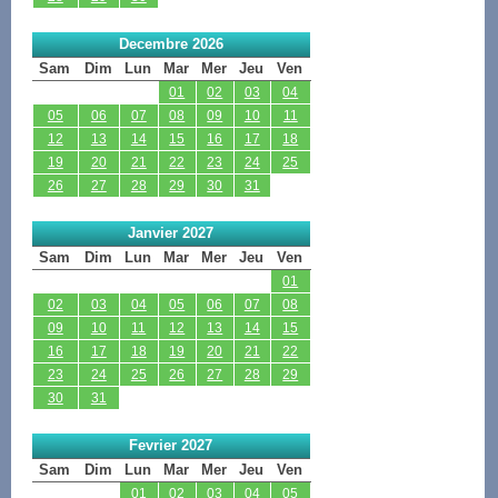
Decembre 2026
Sam
Dim
Lun
Mar
Mer
Jeu
Ven
01
02
03
04
05
06
07
08
09
10
11
12
13
14
15
16
17
18
19
20
21
22
23
24
25
26
27
28
29
30
31
Janvier 2027
Sam
Dim
Lun
Mar
Mer
Jeu
Ven
01
02
03
04
05
06
07
08
09
10
11
12
13
14
15
16
17
18
19
20
21
22
23
24
25
26
27
28
29
30
31
Fevrier 2027
Sam
Dim
Lun
Mar
Mer
Jeu
Ven
01
02
03
04
05