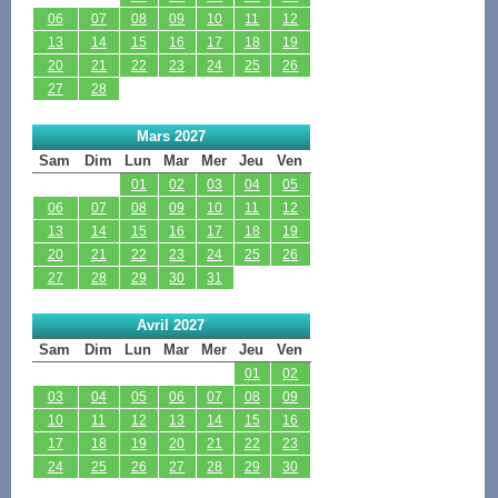
06
07
08
09
10
11
12
13
14
15
16
17
18
19
20
21
22
23
24
25
26
27
28
Mars 2027
Sam
Dim
Lun
Mar
Mer
Jeu
Ven
01
02
03
04
05
06
07
08
09
10
11
12
13
14
15
16
17
18
19
20
21
22
23
24
25
26
27
28
29
30
31
Avril 2027
Sam
Dim
Lun
Mar
Mer
Jeu
Ven
01
02
03
04
05
06
07
08
09
10
11
12
13
14
15
16
17
18
19
20
21
22
23
24
25
26
27
28
29
30