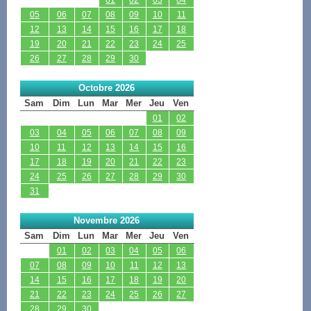
05
06
07
08
09
10
11
12
13
14
15
16
17
18
19
20
21
22
23
24
25
26
27
28
29
30
Octobre 2026
Sam
Dim
Lun
Mar
Mer
Jeu
Ven
01
02
03
04
05
06
07
08
09
10
11
12
13
14
15
16
17
18
19
20
21
22
23
24
25
26
27
28
29
30
31
Novembre 2026
Sam
Dim
Lun
Mar
Mer
Jeu
Ven
01
02
03
04
05
06
07
08
09
10
11
12
13
14
15
16
17
18
19
20
21
22
23
24
25
26
27
28
29
30