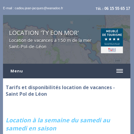
E-mail : cadiou.jean-jacques@wanadoo.fr
06 15 55 65 17
Tél. :
LOCATION 'TY EON MOR'
Location de vacances à 150 m de la mer
Saint-Pol-de-Léon
Menu
Tarifs et disponibilités location de vacances -
Saint Pol de Léon
Location à la semaine du samedi au
samedi en saison