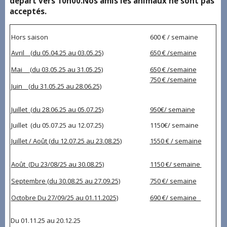
départ vers 10h00.Nos amis les animaux ne sont pas
acceptés.
Hors saison
600 € / semaine
Avril (du 05.04.25 au 03.05.25)
650 € /semaine
Mai (du 03.05.25 au 31.05.25)
650 € /semaine
750 € /semaine
Juin (du 31.05.25 au 28.06.25)
Juillet (du 28.06.25 au 05.07.25)
950€/ semaine
Juillet (du 05.07.25 au 12.07.25)
1150€/ semaine
Juillet / Août (du 12.07.25 au 23.08.25)
1550 € / semaine
Août (Du 23/08/25 au 30.08.25)
1150 €/ semaine
Septembre (du 30.08.25 au 27.09.25)
750 €/ semaine
Octobre Du 27/09/25 au 01.11.2025)
690 €/ semaine
Du 01.11.25 au 20.12.25