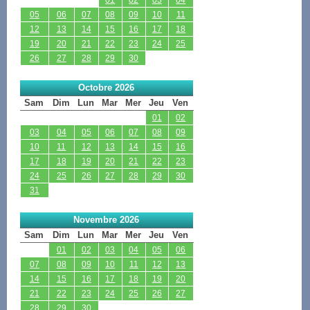
05
06
07
08
09
10
11
12
13
14
15
16
17
18
19
20
21
22
23
24
25
26
27
28
29
30
Octobre 2026
Sam
Dim
Lun
Mar
Mer
Jeu
Ven
01
02
03
04
05
06
07
08
09
10
11
12
13
14
15
16
17
18
19
20
21
22
23
24
25
26
27
28
29
30
31
Novembre 2026
Sam
Dim
Lun
Mar
Mer
Jeu
Ven
01
02
03
04
05
06
07
08
09
10
11
12
13
14
15
16
17
18
19
20
21
22
23
24
25
26
27
28
29
30