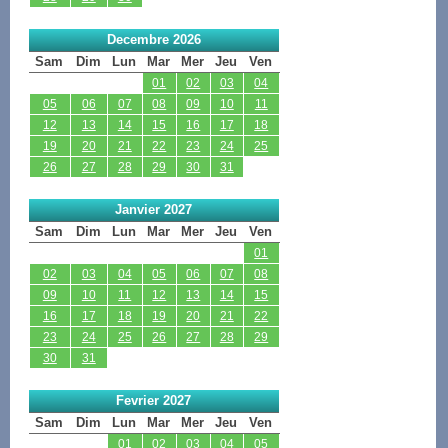
Decembre 2026
Sam
Dim
Lun
Mar
Mer
Jeu
Ven
01
02
03
04
05
06
07
08
09
10
11
12
13
14
15
16
17
18
19
20
21
22
23
24
25
26
27
28
29
30
31
Janvier 2027
Sam
Dim
Lun
Mar
Mer
Jeu
Ven
01
02
03
04
05
06
07
08
09
10
11
12
13
14
15
16
17
18
19
20
21
22
23
24
25
26
27
28
29
30
31
Fevrier 2027
Sam
Dim
Lun
Mar
Mer
Jeu
Ven
01
02
03
04
05