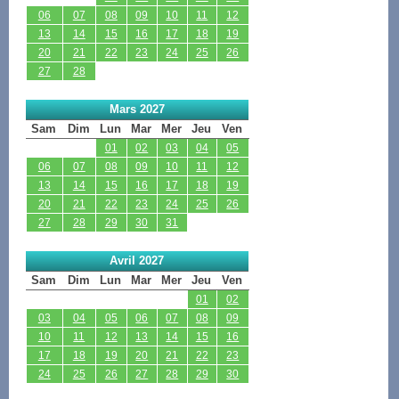
06
07
08
09
10
11
12
13
14
15
16
17
18
19
20
21
22
23
24
25
26
27
28
Mars 2027
Sam
Dim
Lun
Mar
Mer
Jeu
Ven
01
02
03
04
05
06
07
08
09
10
11
12
13
14
15
16
17
18
19
20
21
22
23
24
25
26
27
28
29
30
31
Avril 2027
Sam
Dim
Lun
Mar
Mer
Jeu
Ven
01
02
03
04
05
06
07
08
09
10
11
12
13
14
15
16
17
18
19
20
21
22
23
24
25
26
27
28
29
30