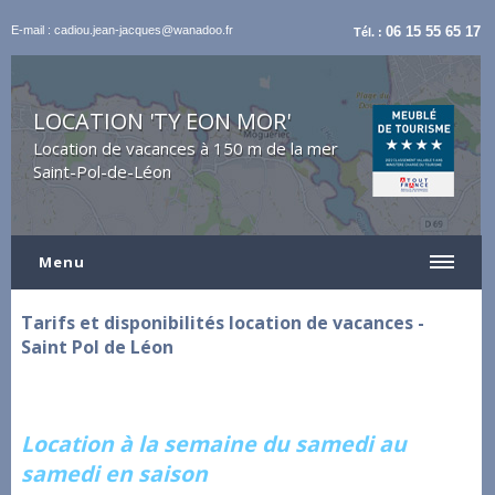
E-mail : cadiou.jean-jacques@wanadoo.fr
06 15 55 65 17
Tél. :
LOCATION 'TY EON MOR'
Location de vacances à 150 m de la mer
Saint-Pol-de-Léon
Menu
Tarifs et disponibilités location de vacances -
Saint Pol de Léon
Location à la semaine du samedi au
samedi en saison