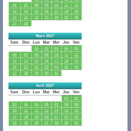
06
07
08
09
10
11
12
13
14
15
16
17
18
19
20
21
22
23
24
25
26
27
28
Mars 2027
Sam
Dim
Lun
Mar
Mer
Jeu
Ven
01
02
03
04
05
06
07
08
09
10
11
12
13
14
15
16
17
18
19
20
21
22
23
24
25
26
27
28
29
30
31
Avril 2027
Sam
Dim
Lun
Mar
Mer
Jeu
Ven
01
02
03
04
05
06
07
08
09
10
11
12
13
14
15
16
17
18
19
20
21
22
23
24
25
26
27
28
29
30