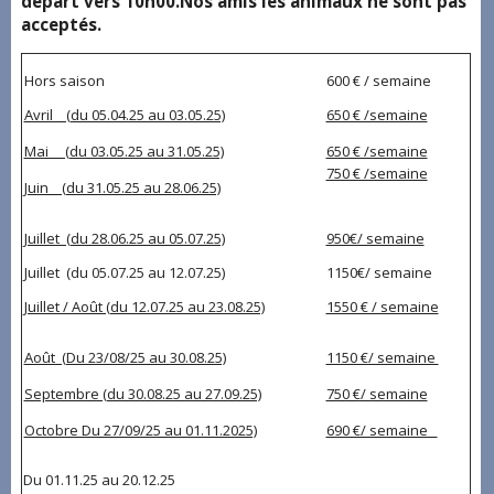
départ vers 10h00.Nos amis les animaux ne sont pas
acceptés.
Hors saison
600 € / semaine
Avril (du 05.04.25 au 03.05.25)
650 € /semaine
Mai (du 03.05.25 au 31.05.25)
650 € /semaine
750 € /semaine
Juin (du 31.05.25 au 28.06.25)
Juillet (du 28.06.25 au 05.07.25)
950€/ semaine
Juillet (du 05.07.25 au 12.07.25)
1150€/ semaine
Juillet / Août (du 12.07.25 au 23.08.25)
1550 € / semaine
Août (Du 23/08/25 au 30.08.25)
1150 €/ semaine
Septembre (du 30.08.25 au 27.09.25)
750 €/ semaine
Octobre Du 27/09/25 au 01.11.2025)
690 €/ semaine
Du 01.11.25 au 20.12.25