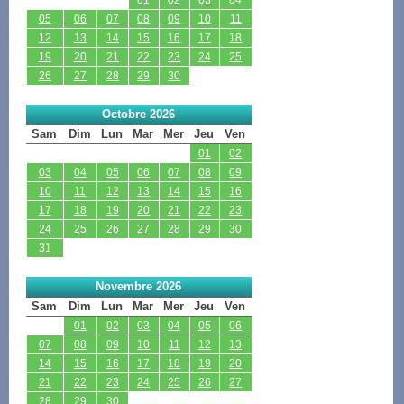
05
06
07
08
09
10
11
12
13
14
15
16
17
18
19
20
21
22
23
24
25
26
27
28
29
30
Octobre 2026
Sam
Dim
Lun
Mar
Mer
Jeu
Ven
01
02
03
04
05
06
07
08
09
10
11
12
13
14
15
16
17
18
19
20
21
22
23
24
25
26
27
28
29
30
31
Novembre 2026
Sam
Dim
Lun
Mar
Mer
Jeu
Ven
01
02
03
04
05
06
07
08
09
10
11
12
13
14
15
16
17
18
19
20
21
22
23
24
25
26
27
28
29
30