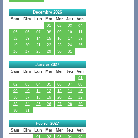
Decembre 2026
Sam
Dim
Lun
Mar
Mer
Jeu
Ven
01
02
03
04
05
06
07
08
09
10
11
12
13
14
15
16
17
18
19
20
21
22
23
24
25
26
27
28
29
30
31
Janvier 2027
Sam
Dim
Lun
Mar
Mer
Jeu
Ven
01
02
03
04
05
06
07
08
09
10
11
12
13
14
15
16
17
18
19
20
21
22
23
24
25
26
27
28
29
30
31
Fevrier 2027
Sam
Dim
Lun
Mar
Mer
Jeu
Ven
01
02
03
04
05