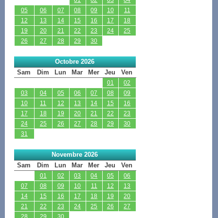
05
06
07
08
09
10
11
12
13
14
15
16
17
18
19
20
21
22
23
24
25
26
27
28
29
30
Octobre 2026
Sam
Dim
Lun
Mar
Mer
Jeu
Ven
01
02
03
04
05
06
07
08
09
10
11
12
13
14
15
16
17
18
19
20
21
22
23
24
25
26
27
28
29
30
31
Novembre 2026
Sam
Dim
Lun
Mar
Mer
Jeu
Ven
01
02
03
04
05
06
07
08
09
10
11
12
13
14
15
16
17
18
19
20
21
22
23
24
25
26
27
28
29
30