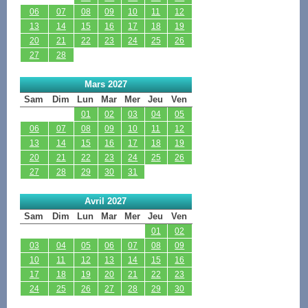
06
07
08
09
10
11
12
13
14
15
16
17
18
19
20
21
22
23
24
25
26
27
28
Mars 2027
Sam
Dim
Lun
Mar
Mer
Jeu
Ven
01
02
03
04
05
06
07
08
09
10
11
12
13
14
15
16
17
18
19
20
21
22
23
24
25
26
27
28
29
30
31
Avril 2027
Sam
Dim
Lun
Mar
Mer
Jeu
Ven
01
02
03
04
05
06
07
08
09
10
11
12
13
14
15
16
17
18
19
20
21
22
23
24
25
26
27
28
29
30