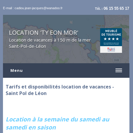
E-mail : cadiou.jean-jacques@wanadoo.fr
06 15 55 65 17
Tél. :
LOCATION 'TY EON MOR'
Location de vacances à 150 m de la mer
Saint-Pol-de-Léon
Menu
Tarifs et disponibilités location de vacances -
Saint Pol de Léon
Location à la semaine du samedi au
samedi en saison