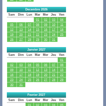
Decembre 2026
Sam
Dim
Lun
Mar
Mer
Jeu
Ven
01
02
03
04
05
06
07
08
09
10
11
12
13
14
15
16
17
18
19
20
21
22
23
24
25
26
27
28
29
30
31
Janvier 2027
Sam
Dim
Lun
Mar
Mer
Jeu
Ven
01
02
03
04
05
06
07
08
09
10
11
12
13
14
15
16
17
18
19
20
21
22
23
24
25
26
27
28
29
30
31
Fevrier 2027
Sam
Dim
Lun
Mar
Mer
Jeu
Ven
01
02
03
04
05