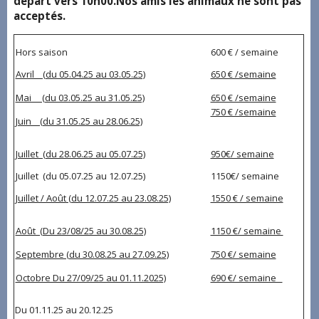
départ vers 10h00.Nos amis les animaux ne sont pas
acceptés.
Hors saison
600 € / semaine
Avril (du 05.04.25 au 03.05.25)
650 € /semaine
Mai (du 03.05.25 au 31.05.25)
650 € /semaine
750 € /semaine
Juin (du 31.05.25 au 28.06.25)
Juillet (du 28.06.25 au 05.07.25)
950€/ semaine
Juillet (du 05.07.25 au 12.07.25)
1150€/ semaine
Juillet / Août (du 12.07.25 au 23.08.25)
1550 € / semaine
Août (Du 23/08/25 au 30.08.25)
1150 €/ semaine
Septembre (du 30.08.25 au 27.09.25)
750 €/ semaine
Octobre Du 27/09/25 au 01.11.2025)
690 €/ semaine
Du 01.11.25 au 20.12.25