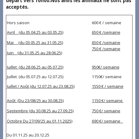
départ vers 10h00.Nos amis les animaux ne sont pas
acceptés.
Hors saison
600 € / semaine
Avril (du 05.04.25 au 03.05.25)
650 € /semaine
Mai (du 03.05.25 au 31.05.25)
650 € /semaine
750 € /semaine
Juin (du 31.05.25 au 28.06.25)
Juillet (du 28.06.25 au 05.07.25)
950€/ semaine
Juillet (du 05.07.25 au 12.07.25)
1150€/ semaine
Juillet / Août (du 12.07.25 au 23.08.25)
1550 € / semaine
Août (Du 23/08/25 au 30.08.25)
1150 €/ semaine
Septembre (du 30.08.25 au 27.09.25)
750 €/ semaine
Octobre Du 27/09/25 au 01.11.2025)
690 €/ semaine
Du 01.11.25 au 20.12.25