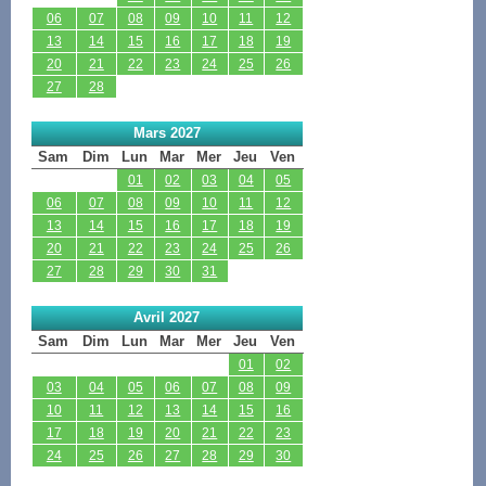
06
07
08
09
10
11
12
13
14
15
16
17
18
19
20
21
22
23
24
25
26
27
28
Mars 2027
Sam
Dim
Lun
Mar
Mer
Jeu
Ven
01
02
03
04
05
06
07
08
09
10
11
12
13
14
15
16
17
18
19
20
21
22
23
24
25
26
27
28
29
30
31
Avril 2027
Sam
Dim
Lun
Mar
Mer
Jeu
Ven
01
02
03
04
05
06
07
08
09
10
11
12
13
14
15
16
17
18
19
20
21
22
23
24
25
26
27
28
29
30