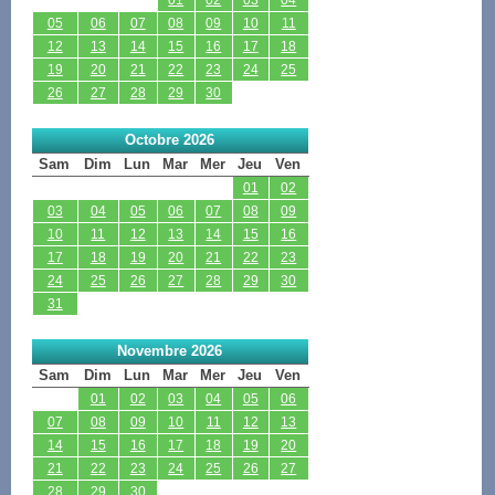
05
06
07
08
09
10
11
12
13
14
15
16
17
18
19
20
21
22
23
24
25
26
27
28
29
30
Octobre 2026
Sam
Dim
Lun
Mar
Mer
Jeu
Ven
01
02
03
04
05
06
07
08
09
10
11
12
13
14
15
16
17
18
19
20
21
22
23
24
25
26
27
28
29
30
31
Novembre 2026
Sam
Dim
Lun
Mar
Mer
Jeu
Ven
01
02
03
04
05
06
07
08
09
10
11
12
13
14
15
16
17
18
19
20
21
22
23
24
25
26
27
28
29
30