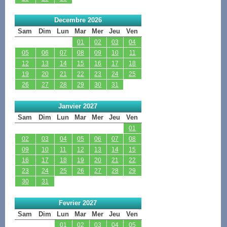
Decembre 2026
Sam
Dim
Lun
Mar
Mer
Jeu
Ven
01
02
03
04
05
06
07
08
09
10
11
12
13
14
15
16
17
18
19
20
21
22
23
24
25
26
27
28
29
30
31
Janvier 2027
Sam
Dim
Lun
Mar
Mer
Jeu
Ven
01
02
03
04
05
06
07
08
09
10
11
12
13
14
15
16
17
18
19
20
21
22
23
24
25
26
27
28
29
30
31
Fevrier 2027
Sam
Dim
Lun
Mar
Mer
Jeu
Ven
01
02
03
04
05