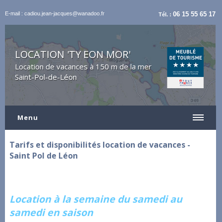
E-mail : cadiou.jean-jacques@wanadoo.fr
06 15 55 65 17
Tél. :
LOCATION 'TY EON MOR'
Location de vacances à 150 m de la mer
Saint-Pol-de-Léon
Menu
Tarifs et disponibilités location de vacances -
Saint Pol de Léon
Location à la semaine du samedi au
samedi en saison