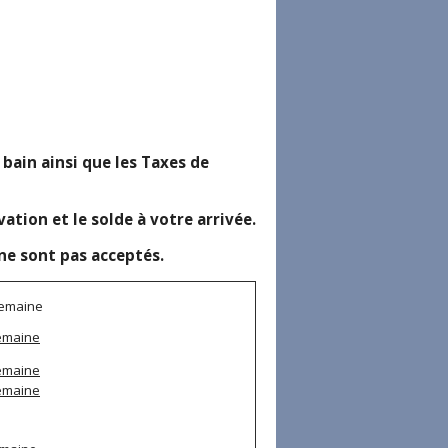
e bain ainsi que les Taxes de
ion et le solde à votre arrivée.
ne sont pas acceptés.
semaine
semaine
semaine
semaine