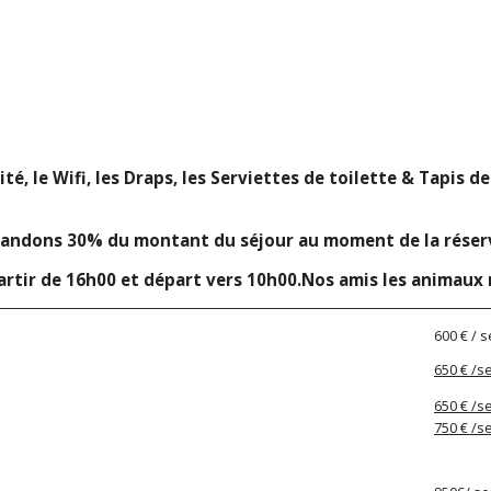
ité, le Wifi, les Draps, les Serviettes de toilette & Tapis d
andons 30% du montant du séjour au moment de la réservat
partir de 16h00 et départ vers 10h00.Nos amis les animaux 
600 € / 
650 € /
650 € /
750 € /