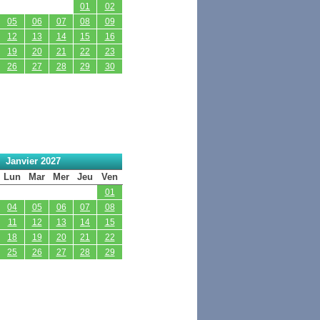
01
02
05
06
07
08
09
12
13
14
15
16
19
20
21
22
23
26
27
28
29
30
Janvier 2027
Lun
Mar
Mer
Jeu
Ven
01
04
05
06
07
08
11
12
13
14
15
18
19
20
21
22
25
26
27
28
29