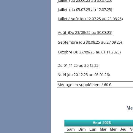
Juillet (du 28.06.25 au 05.07.25)
Juillet (du 05.07.25 au 12.07.25)
Juillet / Août (du 12.07.25 au 23.08.25)
Août (Du 23/08/25 au 30.08.25)
Septembre (du 30.08.25 au 27.09.25)
Octobre Du 27/09/25 au 01.11.2025)
Du 01.11.25 au 2
Noël (du 20.12.25 
Ménage en supplément / 60 €
Mer
Aout 2026
Sam
Dim
Lun
Mar
Mer
Jeu
V