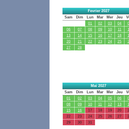
Fevrier 2027
Sam
Dim
Lun
Mar
Mer
Jeu
V
01
02
03
04
06
07
08
09
10
11
13
14
15
16
17
18
20
21
22
23
24
25
27
28
Mai 2027
Sam
Dim
Lun
Mar
Mer
Jeu
V
01
02
03
04
05
06
08
09
10
11
12
13
15
16
17
18
19
20
22
23
24
25
26
27
29
30
31