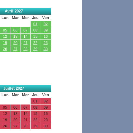
Avril 2027
Lun
Mar
Mer
Jeu
Ven
01
02
05
06
07
08
09
12
13
14
15
16
19
20
21
22
23
26
27
28
29
30
Juillet 2027
Lun
Mar
Mer
Jeu
Ven
01
02
05
06
07
08
09
12
13
14
15
16
19
20
21
22
23
26
27
28
29
30