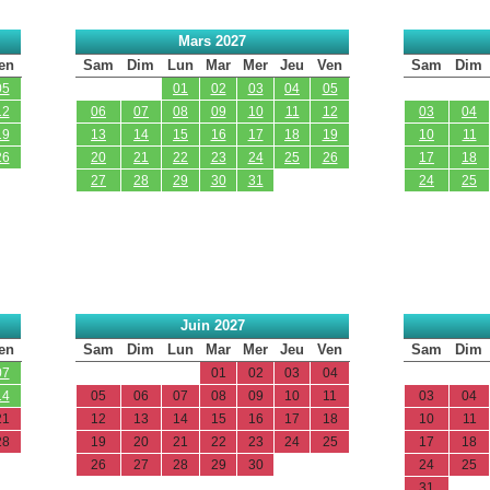
Mars 2027
en
Sam
Dim
Lun
Mar
Mer
Jeu
Ven
Sam
Dim
05
01
02
03
04
05
12
06
07
08
09
10
11
12
03
04
19
13
14
15
16
17
18
19
10
11
26
20
21
22
23
24
25
26
17
18
27
28
29
30
31
24
25
Juin 2027
en
Sam
Dim
Lun
Mar
Mer
Jeu
Ven
Sam
Dim
07
01
02
03
04
14
05
06
07
08
09
10
11
03
04
21
12
13
14
15
16
17
18
10
11
28
19
20
21
22
23
24
25
17
18
26
27
28
29
30
24
25
31