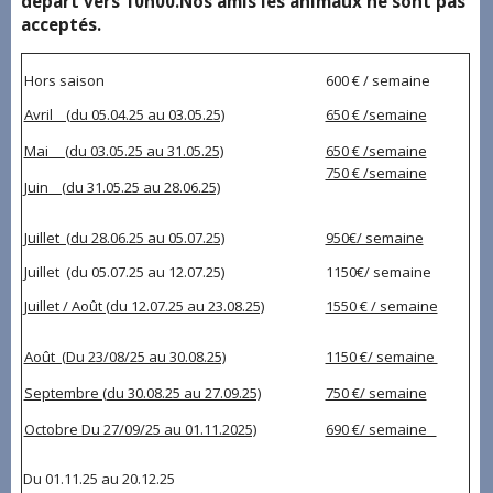
départ vers 10h00.Nos amis les animaux ne sont pas
acceptés.
Hors saison
600 € / semaine
Avril (du 05.04.25 au 03.05.25)
650 € /semaine
Mai (du 03.05.25 au 31.05.25)
650 € /semaine
750 € /semaine
Juin (du 31.05.25 au 28.06.25)
Juillet (du 28.06.25 au 05.07.25)
950€/ semaine
Juillet (du 05.07.25 au 12.07.25)
1150€/ semaine
Juillet / Août (du 12.07.25 au 23.08.25)
1550 € / semaine
Août (Du 23/08/25 au 30.08.25)
1150 €/ semaine
Septembre (du 30.08.25 au 27.09.25)
750 €/ semaine
Octobre Du 27/09/25 au 01.11.2025)
690 €/ semaine
Du 01.11.25 au 20.12.25