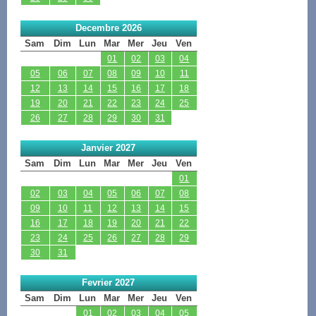
Decembre 2026
Sam
Dim
Lun
Mar
Mer
Jeu
Ven
01
02
03
04
05
06
07
08
09
10
11
12
13
14
15
16
17
18
19
20
21
22
23
24
25
26
27
28
29
30
31
Janvier 2027
Sam
Dim
Lun
Mar
Mer
Jeu
Ven
01
02
03
04
05
06
07
08
09
10
11
12
13
14
15
16
17
18
19
20
21
22
23
24
25
26
27
28
29
30
31
Fevrier 2027
Sam
Dim
Lun
Mar
Mer
Jeu
Ven
01
02
03
04
05