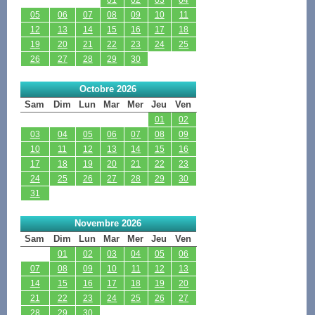
05
06
07
08
09
10
11
12
13
14
15
16
17
18
19
20
21
22
23
24
25
26
27
28
29
30
Octobre 2026
Sam
Dim
Lun
Mar
Mer
Jeu
Ven
01
02
03
04
05
06
07
08
09
10
11
12
13
14
15
16
17
18
19
20
21
22
23
24
25
26
27
28
29
30
31
Novembre 2026
Sam
Dim
Lun
Mar
Mer
Jeu
Ven
01
02
03
04
05
06
07
08
09
10
11
12
13
14
15
16
17
18
19
20
21
22
23
24
25
26
27
28
29
30