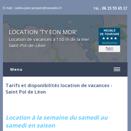
E-mail : cadiou.jean-jacques@wanadoo.fr
06 15 55 65 17
Tél. :
LOCATION 'TY EON MOR'
Location de vacances à 150 m de la mer
Saint-Pol-de-Léon
Menu
Tarifs et disponibilités location de vacances -
Saint Pol de Léon
Location à la semaine du samedi au
samedi en saison