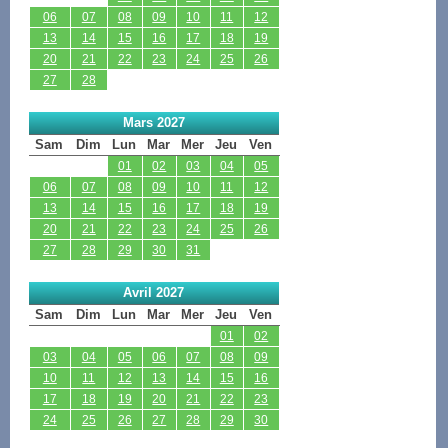
06
07
08
09
10
11
12
13
14
15
16
17
18
19
20
21
22
23
24
25
26
27
28
Mars 2027
Sam
Dim
Lun
Mar
Mer
Jeu
Ven
01
02
03
04
05
06
07
08
09
10
11
12
13
14
15
16
17
18
19
20
21
22
23
24
25
26
27
28
29
30
31
Avril 2027
Sam
Dim
Lun
Mar
Mer
Jeu
Ven
01
02
03
04
05
06
07
08
09
10
11
12
13
14
15
16
17
18
19
20
21
22
23
24
25
26
27
28
29
30