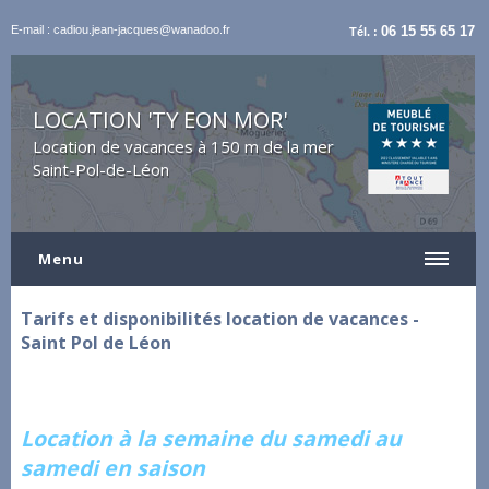
E-mail : cadiou.jean-jacques@wanadoo.fr
06 15 55 65 17
Tél. :
LOCATION 'TY EON MOR'
Location de vacances à 150 m de la mer
Saint-Pol-de-Léon
Menu
Tarifs et disponibilités location de vacances -
Saint Pol de Léon
Location à la semaine du samedi au
samedi en saison