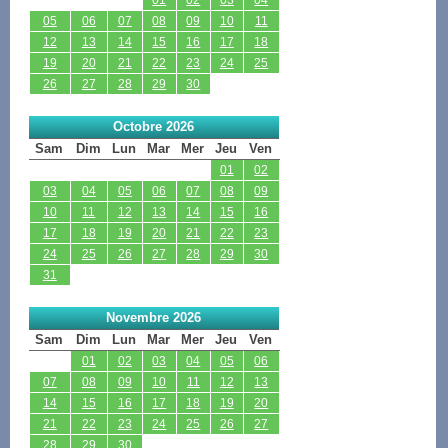
05
06
07
08
09
10
11
12
13
14
15
16
17
18
19
20
21
22
23
24
25
26
27
28
29
30
Octobre 2026
Sam
Dim
Lun
Mar
Mer
Jeu
Ven
01
02
03
04
05
06
07
08
09
10
11
12
13
14
15
16
17
18
19
20
21
22
23
24
25
26
27
28
29
30
31
Novembre 2026
Sam
Dim
Lun
Mar
Mer
Jeu
Ven
01
02
03
04
05
06
07
08
09
10
11
12
13
14
15
16
17
18
19
20
21
22
23
24
25
26
27
28
29
30