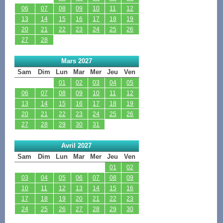
06
07
08
09
10
11
12
13
14
15
16
17
18
19
20
21
22
23
24
25
26
27
28
Mars 2027
Sam
Dim
Lun
Mar
Mer
Jeu
Ven
01
02
03
04
05
06
07
08
09
10
11
12
13
14
15
16
17
18
19
20
21
22
23
24
25
26
27
28
29
30
31
Avril 2027
Sam
Dim
Lun
Mar
Mer
Jeu
Ven
01
02
03
04
05
06
07
08
09
10
11
12
13
14
15
16
17
18
19
20
21
22
23
24
25
26
27
28
29
30