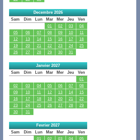
Decembre 2026
Sam
Dim
Lun
Mar
Mer
Jeu
Ven
01
02
03
04
05
06
07
08
09
10
11
12
13
14
15
16
17
18
19
20
21
22
23
24
25
26
27
28
29
30
31
Janvier 2027
Sam
Dim
Lun
Mar
Mer
Jeu
Ven
01
02
03
04
05
06
07
08
09
10
11
12
13
14
15
16
17
18
19
20
21
22
23
24
25
26
27
28
29
30
31
Fevrier 2027
Sam
Dim
Lun
Mar
Mer
Jeu
Ven
01
02
03
04
05