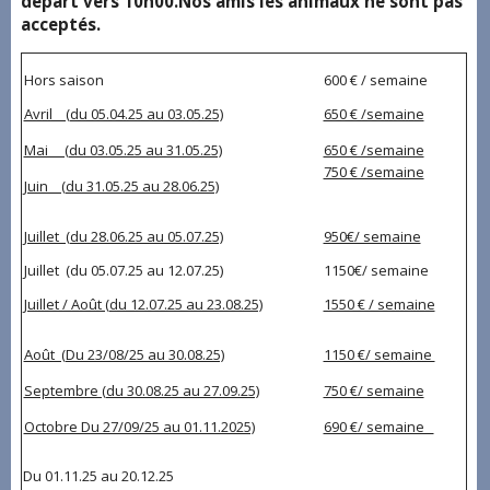
départ vers 10h00.Nos amis les animaux ne sont pas
acceptés.
Hors saison
600 € / semaine
Avril (du 05.04.25 au 03.05.25)
650 € /semaine
Mai (du 03.05.25 au 31.05.25)
650 € /semaine
750 € /semaine
Juin (du 31.05.25 au 28.06.25)
Juillet (du 28.06.25 au 05.07.25)
950€/ semaine
Juillet (du 05.07.25 au 12.07.25)
1150€/ semaine
Juillet / Août (du 12.07.25 au 23.08.25)
1550 € / semaine
Août (Du 23/08/25 au 30.08.25)
1150 €/ semaine
Septembre (du 30.08.25 au 27.09.25)
750 €/ semaine
Octobre Du 27/09/25 au 01.11.2025)
690 €/ semaine
Du 01.11.25 au 20.12.25