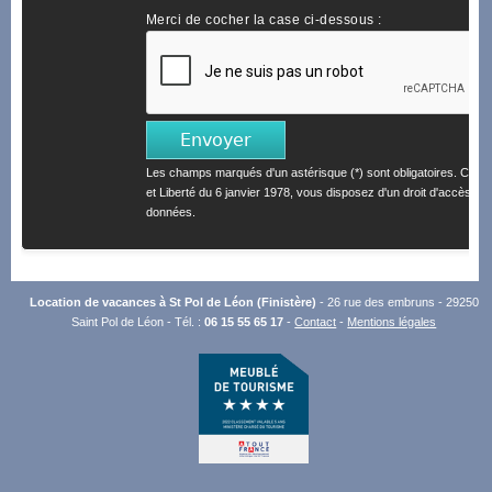
Merci de cocher la case ci-dessous :
Les champs marqués d'un astérisque (*) sont obligatoires. Confo
et Liberté du 6 janvier 1978, vous disposez d'un droit d'accès et 
données.
Location de vacances à St Pol de Léon (Finistère)
- 26 rue des embruns - 29250
Saint Pol de Léon - Tél. :
06 15 55 65 17
-
Contact
-
Mentions légales