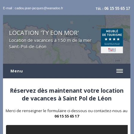
E-mail : cadiou.jean-jacques@wanadoo.fr
06 15 55 65 17
Tél. :
LOCATION 'TY EON MOR'
Location de vacances à 150 m de la mer
Saint-Pol-de-Léon
Menu
Réservez dès maintenant votre location
de vacances à Saint Pol de Léon
Merci de renseigner le formulaire ci-dessous ou contactez-nous au
06 15 55 65 17