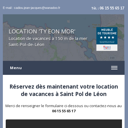
E-mail : cadiou.jean-jacques@wanadoo.fr
06 15 55 65 17
Tél. :
LOCATION 'TY EON MOR'
Location de vacances à 150 m de la mer
Saint-Pol-de-Léon
Menu
Réservez dès maintenant votre location
de vacances à Saint Pol de Léon
Merci de renseigner le formulaire ci-dessous ou contactez-nous au
06 15 55 65 17