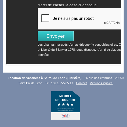
Merci de cocher la case ci-dessous :
Les champs marqués d'un astérisque (*) sont obligatoires. Confo
et Liberté du 6 janvier 1978, vous disposez d'un droit d'accès et 
données.
Location de vacances à St Pol de Léon (Finistère)
- 26 rue des embruns - 29250
Saint Pol de Léon - Tél. :
06 15 55 65 17
-
Contact
-
Mentions légales