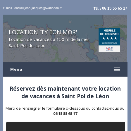
E-mail : cadiou.jean-jacques@wanadoo.fr
06 15 55 65 17
Tél. :
LOCATION 'TY EON MOR'
Location de vacances à 150 m de la mer
Saint-Pol-de-Léon
Menu
Réservez dès maintenant votre location
de vacances à Saint Pol de Léon
Merci de renseigner le formulaire ci-dessous ou contactez-nous au
06 15 55 65 17