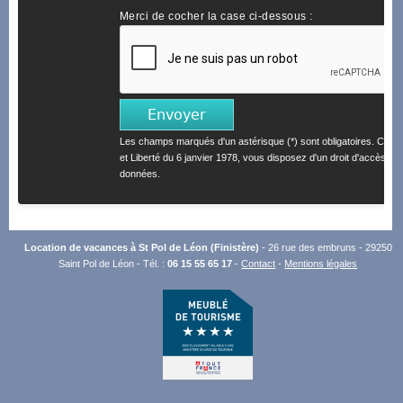
Merci de cocher la case ci-dessous :
Les champs marqués d'un astérisque (*) sont obligatoires. Confo
et Liberté du 6 janvier 1978, vous disposez d'un droit d'accès et 
données.
Location de vacances à St Pol de Léon (Finistère)
- 26 rue des embruns - 29250
Saint Pol de Léon - Tél. :
06 15 55 65 17
-
Contact
-
Mentions légales