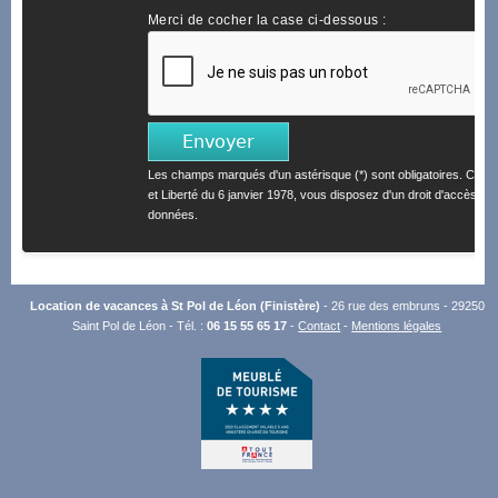
Merci de cocher la case ci-dessous :
Les champs marqués d'un astérisque (*) sont obligatoires. Confo
et Liberté du 6 janvier 1978, vous disposez d'un droit d'accès et 
données.
Location de vacances à St Pol de Léon (Finistère)
- 26 rue des embruns - 29250
Saint Pol de Léon - Tél. :
06 15 55 65 17
-
Contact
-
Mentions légales