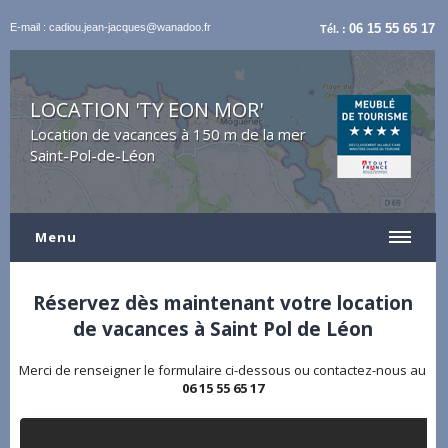
E-mail : cadiou.jean-jacques@wanadoo.fr
06 15 55 65 17
Tél. :
LOCATION 'TY EON MOR'
Location de vacances à 150 m de la mer
Saint-Pol-de-Léon
Menu
Réservez dès maintenant votre location
de vacances à Saint Pol de Léon
Merci de renseigner le formulaire ci-dessous ou contactez-nous au
06 15 55 65 17