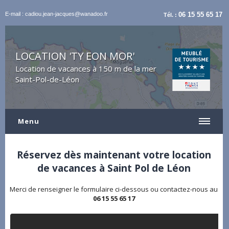
E-mail : cadiou.jean-jacques@wanadoo.fr
06 15 55 65 17
Tél. :
LOCATION 'TY EON MOR'
Location de vacances à 150 m de la mer
Saint-Pol-de-Léon
Menu
Réservez dès maintenant votre location
de vacances à Saint Pol de Léon
Merci de renseigner le formulaire ci-dessous ou contactez-nous au
06 15 55 65 17