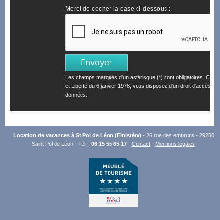
Merci de cocher la case ci-dessous :
Les champs marqués d'un astérisque (*) sont obligatoires. Confo
et Liberté du 6 janvier 1978, vous disposez d'un droit d'accès et 
données.
Location de vacances à St Pol de Léon (Finistère)
- 26 rue des embruns - 29250
Saint Pol de Léon - Tél. :
06 15 55 65 17
-
Contact
-
Mentions légales