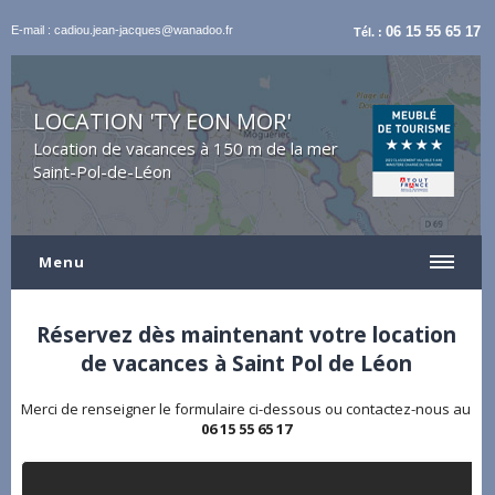
E-mail : cadiou.jean-jacques@wanadoo.fr
06 15 55 65 17
Tél. :
LOCATION 'TY EON MOR'
Location de vacances à 150 m de la mer
Saint-Pol-de-Léon
Menu
Réservez dès maintenant votre location
de vacances à Saint Pol de Léon
Merci de renseigner le formulaire ci-dessous ou contactez-nous au
06 15 55 65 17