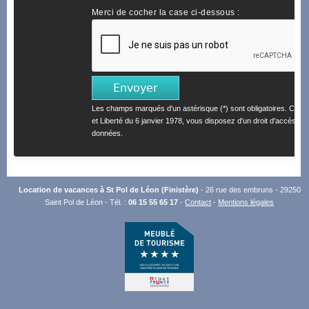
Merci de cocher la case ci-dessous :
Les champs marqués d'un astérisque (*) sont obligatoires. Confo
et Liberté du 6 janvier 1978, vous disposez d'un droit d'accès et 
données.
Location de vacances à St Pol de Léon (Finistère)
- 26 rue des embruns - 29250
Saint Pol de Léon - Tél. :
06 15 55 65 17
-
Contact
-
Mentions légales