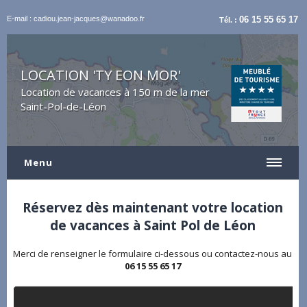
E-mail : cadiou.jean-jacques@wanadoo.fr
06 15 55 65 17
Tél. :
LOCATION 'TY EON MOR'
Location de vacances à 150 m de la mer
Saint-Pol-de-Léon
Menu
Réservez dès maintenant votre location
de vacances à Saint Pol de Léon
Merci de renseigner le formulaire ci-dessous ou contactez-nous au
06 15 55 65 17