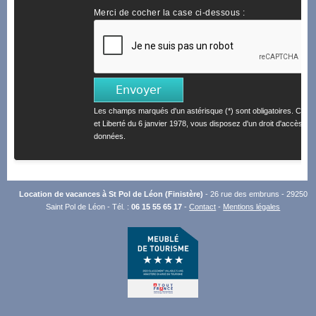
Merci de cocher la case ci-dessous :
Les champs marqués d'un astérisque (*) sont obligatoires. Confo
et Liberté du 6 janvier 1978, vous disposez d'un droit d'accès et 
données.
Location de vacances à St Pol de Léon (Finistère)
- 26 rue des embruns - 29250
Saint Pol de Léon - Tél. :
06 15 55 65 17
-
Contact
-
Mentions légales