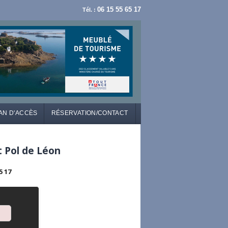
06 15 55 65 17
Tél. :
AN D'ACCÈS
RÉSERVATION/CONTACT
t Pol de Léon
5 17