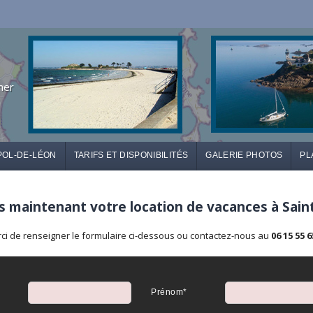
mer
POL-DE-LÉON
TARIFS ET DISPONIBILITÉS
GALERIE PHOTOS
PL
 maintenant votre location de vacances à Sain
ci de renseigner le formulaire ci-dessous ou contactez-nous au
06 15 55 6
Prénom*