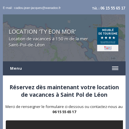
E-mail : cadiou.jean-jacques@wanadoo.fr
06 15 55 65 17
Tél. :
LOCATION 'TY EON MOR'
Location de vacances à 150 m de la mer
Saint-Pol-de-Léon
Menu
Réservez dès maintenant votre location
de vacances à Saint Pol de Léon
Merci de renseigner le formulaire ci-dessous ou contactez-nous au
06 15 55 65 17