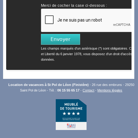
Merci de cocher la case ci-dessous :
Les champs marqués d'un astérisque (*) sont obligatoires. Confo
et Liberté du 6 janvier 1978, vous disposez d'un droit d'accès et 
données.
Location de vacances à St Pol de Léon (Finistère)
- 26 rue des embruns - 29250
Saint Pol de Léon - Tél. :
06 15 55 65 17
-
Contact
-
Mentions légales