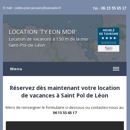
E-mail : cadiou.jean-jacques@wanadoo.fr
06 15 55 65 17
Tél. :
LOCATION 'TY EON MOR'
Location de vacances à 150 m de la mer
Saint-Pol-de-Léon
Menu
Réservez dès maintenant votre location
de vacances à Saint Pol de Léon
Merci de renseigner le formulaire ci-dessous ou contactez-nous au
06 15 55 65 17