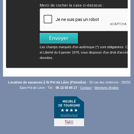
Merci de cocher la case ci-dessous :
Les champs marqués d'un astérisque (*) sont obligatoires. Confo
et Liberté du 6 janvier 1978, vous disposez d'un droit d'accès et 
données.
Location de vacances à St Pol de Léon (Finistère)
- 26 rue des embruns - 29250
Saint Pol de Léon - Tél. :
06 15 55 65 17
-
Contact
-
Mentions légales