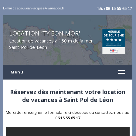
E-mail : cadiou.jean-jacques@wanadoo.fr
06 15 55 65 17
Tél. :
LOCATION 'TY EON MOR'
Location de vacances à 150 m de la mer
Saint-Pol-de-Léon
Menu
Réservez dès maintenant votre location
de vacances à Saint Pol de Léon
Merci de renseigner le formulaire ci-dessous ou contactez-nous au
06 15 55 65 17