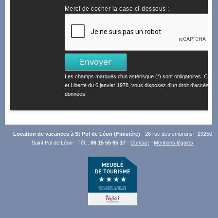
Merci de cocher la case ci-dessous :
Les champs marqués d'un astérisque (*) sont obligatoires. Confo
et Liberté du 6 janvier 1978, vous disposez d'un droit d'accès et 
données.
Location de vacances à St Pol de Léon (Finistère)
- 26 rue des embruns - 29250
Saint Pol de Léon - Tél. :
06 15 55 65 17
-
Contact
-
Mentions légales