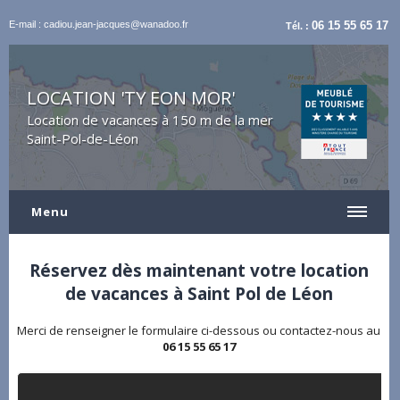
E-mail : cadiou.jean-jacques@wanadoo.fr
06 15 55 65 17
Tél. :
LOCATION 'TY EON MOR'
Location de vacances à 150 m de la mer
Saint-Pol-de-Léon
Menu
Réservez dès maintenant votre location
de vacances à Saint Pol de Léon
Merci de renseigner le formulaire ci-dessous ou contactez-nous au
06 15 55 65 17