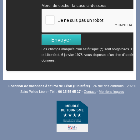
Merci de cocher la case ci-dessous :
Les champs marqués d'un astérisque (*) sont obligatoires. Confo
et Liberté du 6 janvier 1978, vous disposez d'un droit d'accès et 
données.
Location de vacances à St Pol de Léon (Finistère)
- 26 rue des embruns - 29250
Saint Pol de Léon - Tél. :
06 15 55 65 17
-
Contact
-
Mentions légales