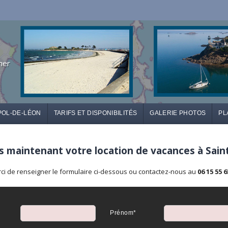
mer
POL-DE-LÉON
TARIFS ET DISPONIBILITÉS
GALERIE PHOTOS
PL
 maintenant votre location de vacances à Sain
ci de renseigner le formulaire ci-dessous ou contactez-nous au
06 15 55 6
Prénom*