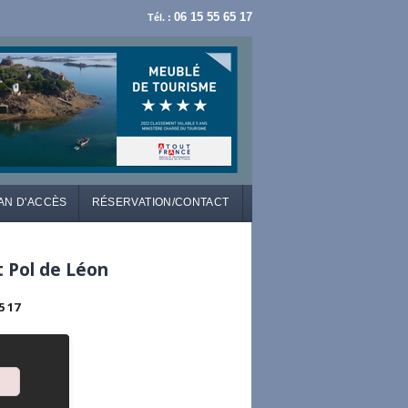
06 15 55 65 17
Tél. :
AN D'ACCÈS
RÉSERVATION/CONTACT
t Pol de Léon
5 17