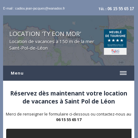
E-mail : cadiou.jean-jacques@wanadoo.fr
06 15 55 65 17
Tél. :
LOCATION 'TY EON MOR'
Location de vacances à 150 m de la mer
Saint-Pol-de-Léon
Menu
Réservez dès maintenant votre location
de vacances à Saint Pol de Léon
Merci de renseigner le formulaire ci-dessous ou contactez-nous au
06 15 55 65 17