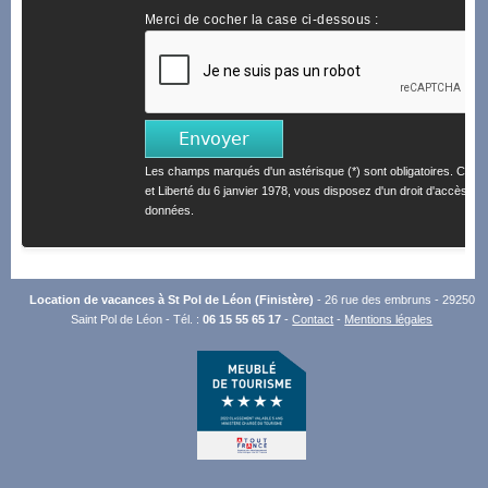
Merci de cocher la case ci-dessous :
Les champs marqués d'un astérisque (*) sont obligatoires. Confo
et Liberté du 6 janvier 1978, vous disposez d'un droit d'accès et 
données.
Location de vacances à St Pol de Léon (Finistère)
- 26 rue des embruns - 29250
Saint Pol de Léon - Tél. :
06 15 55 65 17
-
Contact
-
Mentions légales