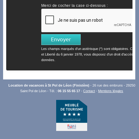
Merci de cocher la case ci-dessous :
Les champs marqués d'un astérisque (*) sont obligatoires. Confo
et Liberté du 6 janvier 1978, vous disposez d'un droit d'accès et 
données.
Location de vacances à St Pol de Léon (Finistère)
- 26 rue des embruns - 29250
Saint Pol de Léon - Tél. :
06 15 55 65 17
-
Contact
-
Mentions légales