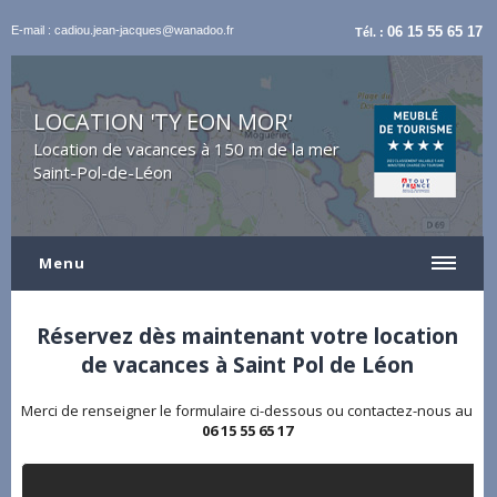
E-mail : cadiou.jean-jacques@wanadoo.fr
06 15 55 65 17
Tél. :
LOCATION 'TY EON MOR'
Location de vacances à 150 m de la mer
Saint-Pol-de-Léon
Menu
Réservez dès maintenant votre location
de vacances à Saint Pol de Léon
Merci de renseigner le formulaire ci-dessous ou contactez-nous au
06 15 55 65 17