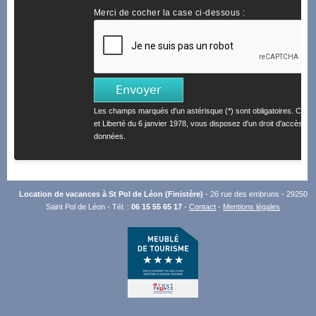
Merci de cocher la case ci-dessous :
Les champs marqués d'un astérisque (*) sont obligatoires. Confo
et Liberté du 6 janvier 1978, vous disposez d'un droit d'accès et 
données.
Location de vacances à St Pol de Léon (Finistère)
- 26 rue des embruns - 29250
Saint Pol de Léon - Tél. :
06 15 55 65 17
-
Contact
-
Mentions légales