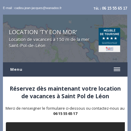
E-mail : cadiou.jean-jacques@wanadoo.fr
06 15 55 65 17
Tél. :
LOCATION 'TY EON MOR'
Location de vacances à 150 m de la mer
Saint-Pol-de-Léon
Menu
Réservez dès maintenant votre location
de vacances à Saint Pol de Léon
Merci de renseigner le formulaire ci-dessous ou contactez-nous au
06 15 55 65 17