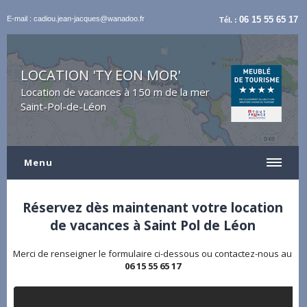
E-mail : cadiou.jean-jacques@wanadoo.fr
06 15 55 65 17
Tél. :
LOCATION 'TY EON MOR'
Location de vacances à 150 m de la mer
Saint-Pol-de-Léon
Menu
Réservez dès maintenant votre location
de vacances à Saint Pol de Léon
Merci de renseigner le formulaire ci-dessous ou contactez-nous au
06 15 55 65 17