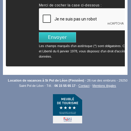
Merci de cocher la case ci-dessous :
Les champs marqués d'un astérisque (*) sont obligatoires. Confo
et Liberté du 6 janvier 1978, vous disposez d'un droit d'accès et 
données.
Location de vacances à St Pol de Léon (Finistère)
- 26 rue des embruns - 29250
Saint Pol de Léon - Tél. :
06 15 55 65 17
-
Contact
-
Mentions légales