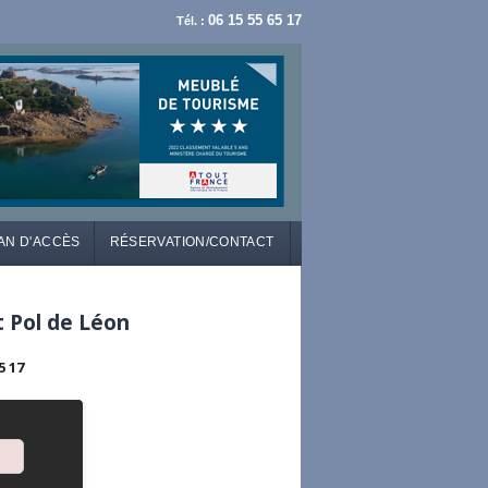
06 15 55 65 17
Tél. :
AN D'ACCÈS
RÉSERVATION/CONTACT
t Pol de Léon
5 17