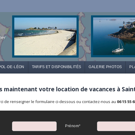
mer
POL-DE-LÉON
TARIFS ET DISPONIBILITÉS
GALERIE PHOTOS
PL
 maintenant votre location de vacances à Sain
ci de renseigner le formulaire ci-dessous ou contactez-nous au
06 15 55 6
Prénom*