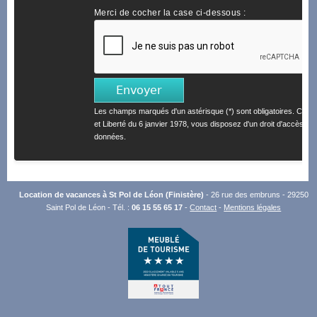
Merci de cocher la case ci-dessous :
Les champs marqués d'un astérisque (*) sont obligatoires. Confo
et Liberté du 6 janvier 1978, vous disposez d'un droit d'accès et 
données.
Location de vacances à St Pol de Léon (Finistère)
- 26 rue des embruns - 29250
Saint Pol de Léon - Tél. :
06 15 55 65 17
-
Contact
-
Mentions légales