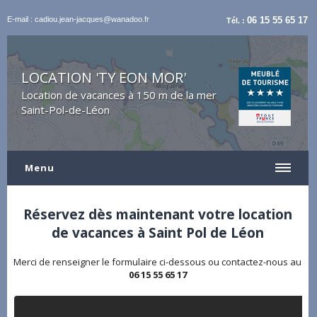
E-mail : cadiou.jean-jacques@wanadoo.fr
06 15 55 65 17
Tél. :
LOCATION 'TY EON MOR'
Location de vacances à 150 m de la mer
Saint-Pol-de-Léon
Menu
Réservez dès maintenant votre location
de vacances à Saint Pol de Léon
Merci de renseigner le formulaire ci-dessous ou contactez-nous au
06 15 55 65 17