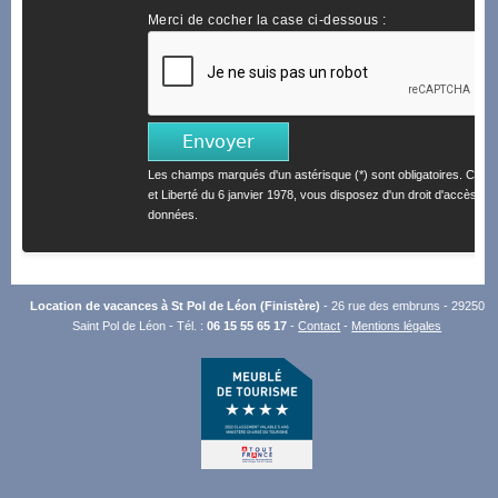
Merci de cocher la case ci-dessous :
Les champs marqués d'un astérisque (*) sont obligatoires. Confo
et Liberté du 6 janvier 1978, vous disposez d'un droit d'accès et 
données.
Location de vacances à St Pol de Léon (Finistère)
- 26 rue des embruns - 29250
Saint Pol de Léon - Tél. :
06 15 55 65 17
-
Contact
-
Mentions légales