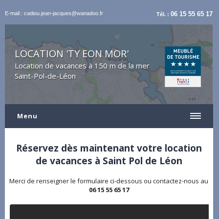
E-mail : cadiou.jean-jacques@wanadoo.fr
06 15 55 65 17
Tél. :
LOCATION 'TY EON MOR'
Location de vacances à 150 m de la mer
Saint-Pol-de-Léon
Menu
Réservez dès maintenant votre location
de vacances à Saint Pol de Léon
Merci de renseigner le formulaire ci-dessous ou contactez-nous au
06 15 55 65 17