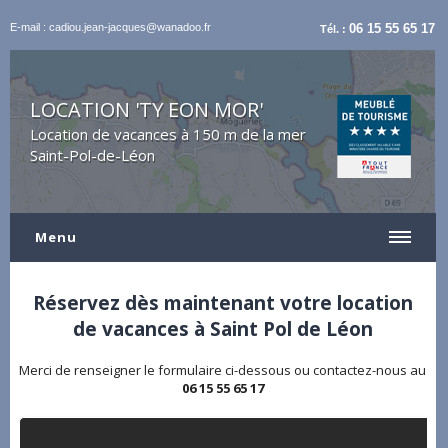
E-mail : cadiou.jean-jacques@wanadoo.fr
06 15 55 65 17
Tél. :
LOCATION 'TY EON MOR'
Location de vacances à 150 m de la mer
Saint-Pol-de-Léon
Menu
Réservez dès maintenant votre location
de vacances à Saint Pol de Léon
Merci de renseigner le formulaire ci-dessous ou contactez-nous au
06 15 55 65 17