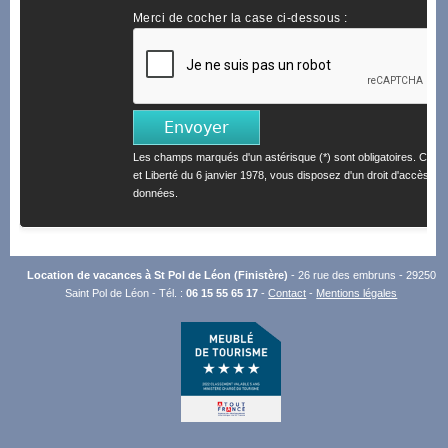
Merci de cocher la case ci-dessous :
Les champs marqués d'un astérisque (*) sont obligatoires. Confo
et Liberté du 6 janvier 1978, vous disposez d'un droit d'accès et 
données.
Location de vacances à St Pol de Léon (Finistère)
- 26 rue des embruns - 29250
Saint Pol de Léon - Tél. :
06 15 55 65 17
-
Contact
-
Mentions légales