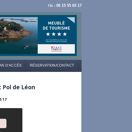
06 15 55 65 17
Tél. :
AN D'ACCÈS
RÉSERVATION/CONTACT
t Pol de Léon
5 17