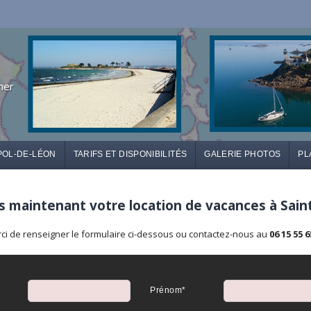
mer
POL-DE-LÉON
TARIFS ET DISPONIBILITÉS
GALERIE PHOTOS
PL
 maintenant votre location de vacances à Sain
ci de renseigner le formulaire ci-dessous ou contactez-nous au
06 15 55 6
Prénom*