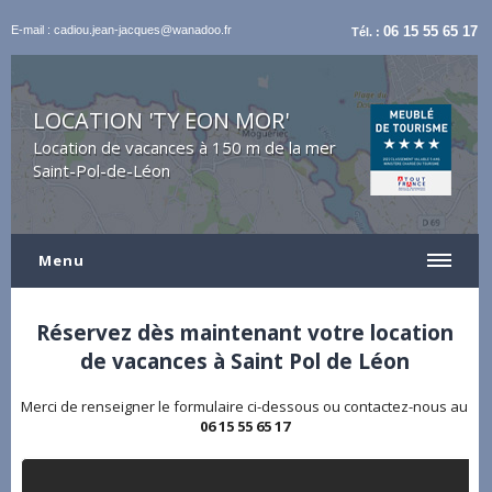
E-mail : cadiou.jean-jacques@wanadoo.fr
06 15 55 65 17
Tél. :
LOCATION 'TY EON MOR'
Location de vacances à 150 m de la mer
Saint-Pol-de-Léon
Menu
Réservez dès maintenant votre location
de vacances à Saint Pol de Léon
Merci de renseigner le formulaire ci-dessous ou contactez-nous au
06 15 55 65 17