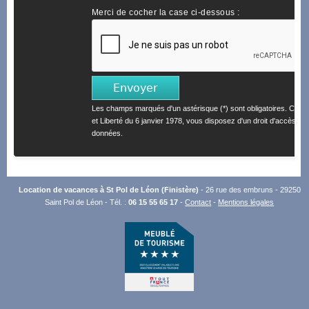
Merci de cocher la case ci-dessous :
Les champs marqués d'un astérisque (*) sont obligatoires. Confo
et Liberté du 6 janvier 1978, vous disposez d'un droit d'accès et 
données.
Location de vacances à St Pol de Léon (Finistère)
- 26 rue des embruns - 29250
Saint Pol de Léon - Tél. :
06 15 55 65 17
-
Contact
-
Mentions légales