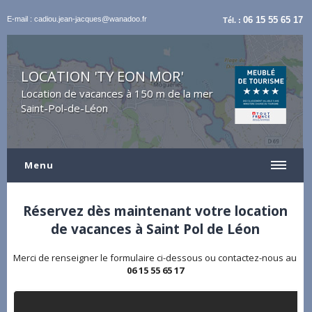
E-mail : cadiou.jean-jacques@wanadoo.fr
06 15 55 65 17
Tél. :
LOCATION 'TY EON MOR'
Location de vacances à 150 m de la mer
Saint-Pol-de-Léon
Menu
Réservez dès maintenant votre location
de vacances à Saint Pol de Léon
Merci de renseigner le formulaire ci-dessous ou contactez-nous au
06 15 55 65 17