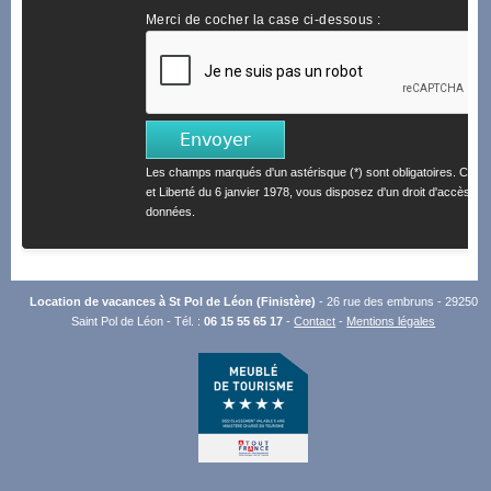
Merci de cocher la case ci-dessous :
Les champs marqués d'un astérisque (*) sont obligatoires. Confo
et Liberté du 6 janvier 1978, vous disposez d'un droit d'accès et 
données.
Location de vacances à St Pol de Léon (Finistère)
- 26 rue des embruns - 29250
Saint Pol de Léon - Tél. :
06 15 55 65 17
-
Contact
-
Mentions légales