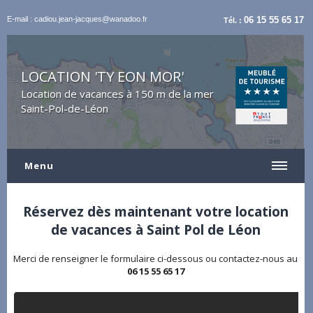
E-mail : cadiou.jean-jacques@wanadoo.fr
06 15 55 65 17
Tél. :
LOCATION 'TY EON MOR'
Location de vacances à 150 m de la mer
Saint-Pol-de-Léon
Menu
Réservez dès maintenant votre location
de vacances à Saint Pol de Léon
Merci de renseigner le formulaire ci-dessous ou contactez-nous au
06 15 55 65 17