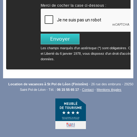
Merci de cocher la case ci-dessous :
Les champs marqués d'un astérisque (*) sont obligatoires. Confo
et Liberté du 6 janvier 1978, vous disposez d'un droit d'accès et 
données.
Location de vacances à St Pol de Léon (Finistère)
- 26 rue des embruns - 29250
Saint Pol de Léon - Tél. :
06 15 55 65 17
-
Contact
-
Mentions légales