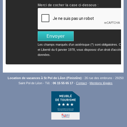
Merci de cocher la case ci-dessous :
Les champs marqués d'un astérisque (*) sont obligatoires. Confo
et Liberté du 6 janvier 1978, vous disposez d'un droit d'accès et 
données.
Location de vacances à St Pol de Léon (Finistère)
- 26 rue des embruns - 29250
Saint Pol de Léon - Tél. :
06 15 55 65 17
-
Contact
-
Mentions légales