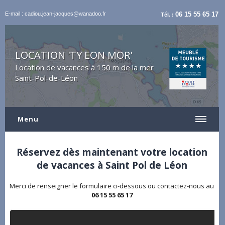
E-mail : cadiou.jean-jacques@wanadoo.fr
06 15 55 65 17
Tél. :
LOCATION 'TY EON MOR'
Location de vacances à 150 m de la mer
Saint-Pol-de-Léon
Menu
Réservez dès maintenant votre location
de vacances à Saint Pol de Léon
Merci de renseigner le formulaire ci-dessous ou contactez-nous au
06 15 55 65 17