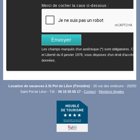
Merci de cocher la case ci-dessous :
Les champs marqués d'un astérisque (*) sont obligatoires. Confo
et Liberté du 6 janvier 1978, vous disposez d'un droit d'accès et 
données.
Location de vacances à St Pol de Léon (Finistère)
- 26 rue des embruns - 29250
Saint Pol de Léon - Tél. :
06 15 55 65 17
-
Contact
-
Mentions légales