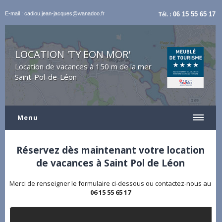
E-mail : cadiou.jean-jacques@wanadoo.fr
06 15 55 65 17
Tél. :
LOCATION 'TY EON MOR'
Location de vacances à 150 m de la mer
Saint-Pol-de-Léon
Menu
Réservez dès maintenant votre location
de vacances à Saint Pol de Léon
Merci de renseigner le formulaire ci-dessous ou contactez-nous au
06 15 55 65 17