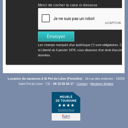
Merci de cocher la case ci-dessous :
Les champs marqués d'un astérisque (*) sont obligatoires. Confo
et Liberté du 6 janvier 1978, vous disposez d'un droit d'accès et 
données.
Location de vacances à St Pol de Léon (Finistère)
- 26 rue des embruns - 29250
Saint Pol de Léon - Tél. :
06 15 55 65 17
-
Contact
-
Mentions légales