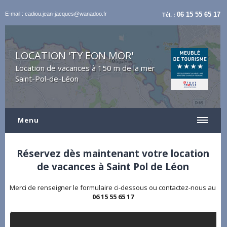
E-mail : cadiou.jean-jacques@wanadoo.fr
06 15 55 65 17
Tél. :
LOCATION 'TY EON MOR'
Location de vacances à 150 m de la mer
Saint-Pol-de-Léon
Menu
Réservez dès maintenant votre location
de vacances à Saint Pol de Léon
Merci de renseigner le formulaire ci-dessous ou contactez-nous au
06 15 55 65 17