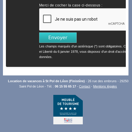
Merci de cocher la case ci-dessous :
Les champs marqués d'un astérisque (*) sont obligatoires. Confo
et Liberté du 6 janvier 1978, vous disposez d'un droit d'accès et 
données.
Location de vacances à St Pol de Léon (Finistère)
- 26 rue des embruns - 29250
Saint Pol de Léon - Tél. :
06 15 55 65 17
-
Contact
-
Mentions légales