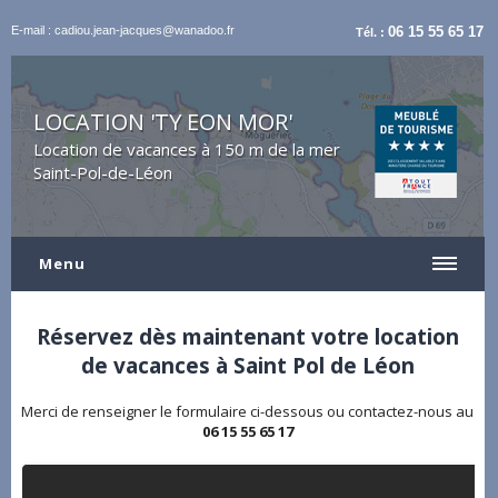
E-mail : cadiou.jean-jacques@wanadoo.fr
06 15 55 65 17
Tél. :
LOCATION 'TY EON MOR'
Location de vacances à 150 m de la mer
Saint-Pol-de-Léon
Menu
Réservez dès maintenant votre location
de vacances à Saint Pol de Léon
Merci de renseigner le formulaire ci-dessous ou contactez-nous au
06 15 55 65 17